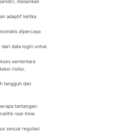
sendiri, melainkan
n adaptif ketika
otomatis dipercaya
dari data login untuk
kses sementara
eksi risiko.
ih tangguh dan
erapa tantangan:
litik real-time
rus sesuai regulasi