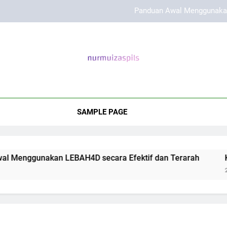
Panduan Awal Menggunakan
KAYA787 dan Strategi Mencip
Cara Menyesuaikan Tampilan KAYA78
Panduan Awal Menggunakan E
muiza Spils
Produk Kesehatan Dan Wellness Terbaik Di Nurmuiza Spils. Un
Panduan Awal Menggunakan
SAMPLE PAGE
KAYA787 dan Strategi Mencip
Cara Menyesuaikan Tampilan KAYA78
kan LEBAH4D secara Efektif dan Terarah
KAYA787 dan
2 Weeks Ago