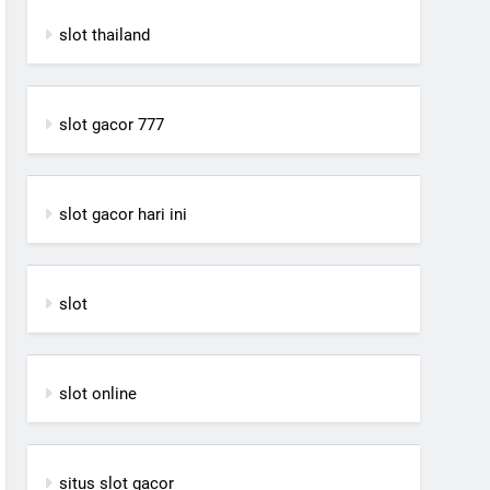
slot thailand
slot gacor 777
slot gacor hari ini
slot
slot online
situs slot gacor