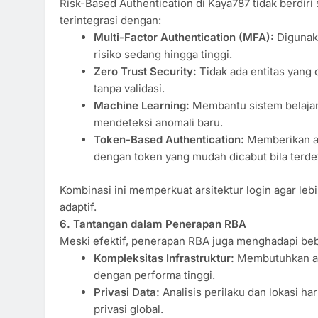
Risk-Based Authentication di Kaya787 tidak berdiri 
terintegrasi dengan:
Multi-Factor Authentication (MFA):
Digunaka
risiko sedang hingga tinggi.
Zero Trust Security:
Tidak ada entitas yang 
tanpa validasi.
Machine Learning:
Membantu sistem belajar 
mendeteksi anomali baru.
Token-Based Authentication:
Memberikan a
dengan token yang mudah dicabut bila terdet
Kombinasi ini memperkuat arsitektur login agar leb
adaptif.
6. Tantangan dalam Penerapan RBA
Meski efektif, penerapan RBA juga menghadapi beb
Kompleksitas Infrastruktur:
Membutuhkan ana
dengan performa tinggi.
Privasi Data:
Analisis perilaku dan lokasi ha
privasi global.