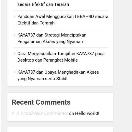
secara Efektif dan Terarah
Panduan Awal Menggunakan LEBAH4D secara
Efektif dan Terarah
KAYA787 dan Strategi Menciptakan
Pengalaman Akses yang Nyaman
Cara Menyesuaikan Tampilan KAYA787 pada
Desktop dan Perangkat Mobile
KAYA787 dan Upaya Menghadirkan Akses
yang Nyaman serta Stabil
Recent Comments
A WordPress Commenter
on
Hello world!