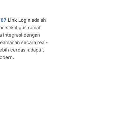
787
Link Login
adalah
man sekaligus ramah
ta integrasi dengan
eamanan secara real-
bih cerdas, adaptif,
modern.