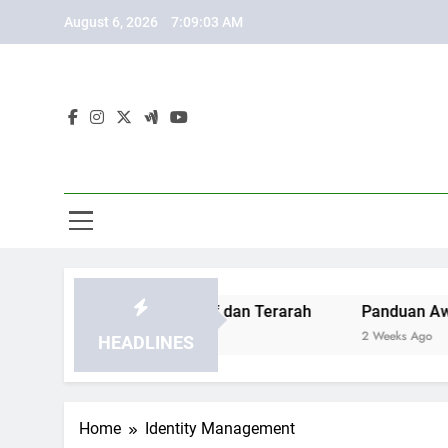
Skip
August 6, 2026
7:09:04 AM
to
content
Nur
Dapatkan 
T secara Efektif dan Terarah
Panduan Awal Mengguna
2 Weeks Ago
HEADLINES
Home
Identity Management