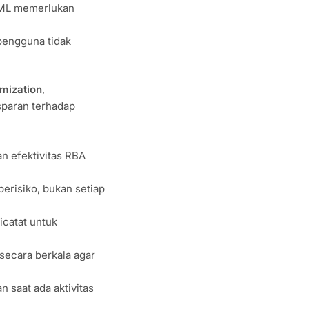
/ML memerlukan
engguna tidak
imization
,
sparan terhadap
n efektivitas RBA
erisiko, bukan setiap
icatat untuk
 secara berkala agar
 saat ada aktivitas