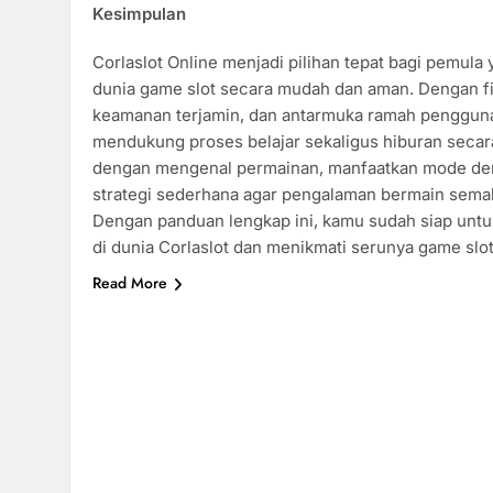
Kesimpulan
Corlaslot Online menjadi pilihan tepat bagi pemula 
dunia game slot secara mudah dan aman. Dengan fi
keamanan terjamin, dan antarmuka ramah pengguna,
mendukung proses belajar sekaligus hiburan secara
dengan mengenal permainan, manfaatkan mode de
strategi sederhana agar pengalaman bermain sem
Dengan panduan lengkap ini, kamu sudah siap untu
di dunia Corlaslot dan menikmati serunya game slot
Read More