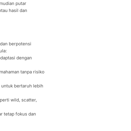
mudian putar
tau hasil dan
dan berpotensi
ula:
adaptasi dengan
ahaman tanpa risiko
 untuk bertaruh lebih
rti wild, scatter,
r tetap fokus dan