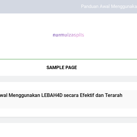
Panduan Awal Menggunakan
KAYA787 dan Strategi Mencip
Cara Menyesuaikan Tampilan KAYA78
Panduan Awal Menggunakan E
muiza Spils
Produk Kesehatan Dan Wellness Terbaik Di Nurmuiza Spils. Un
Panduan Awal Menggunakan
SAMPLE PAGE
KAYA787 dan Strategi Mencip
Cara Menyesuaikan Tampilan KAYA78
akan LEBAH4D secara Efektif dan Terarah
KAYA787 da
3 Weeks Ago