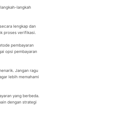
 langkah-langkah
 secara lengkap dan
k proses verifikasi.
 metode pembayaran
gai opsi pembayaran
 menarik. Jangan ragu
agar lebih memahami
ayaran yang berbeda.
ain dengan strategi