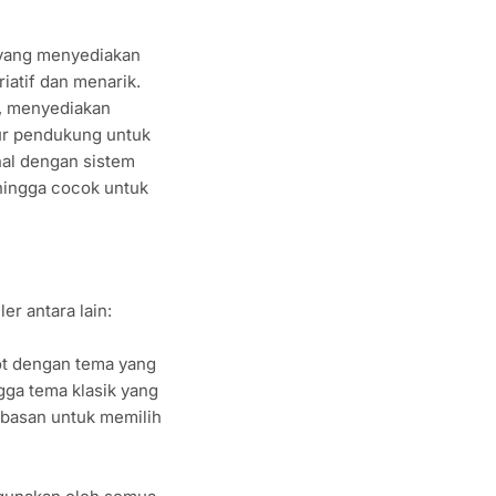
e yang menyediakan
iatif dan menarik.
, menyediakan
ur pendukung untuk
nal dengan sistem
ehingga cocok untuk
r antara lain:
ot dengan tema yang
gga tema klasik yang
ebasan untuk memilih