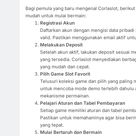
Bagi pemula yang baru mengenal Corlaslot, berikut
mudah untuk mulai bermain:
Registrasi Akun
Daftarkan akun dengan mengisi data pribadi
valid. Pastikan menggunakan email aktif untu
Melakukan Deposit
Setelah akun aktif, lakukan deposit sesuai
yang tersedia. Corlaslot menyediakan berba
yang mudah dan cepat.
Pilih Game Slot Favorit
Telusuri koleksi game dan pilih yang paling
untuk mencoba mode demo terlebih dahulu 
mekanisme permainan.
Pelajari Aturan dan Tabel Pembayaran
Setiap game memiliki aturan dan tabel pemb
Pastikan untuk memahaminya agar bisa berm
yang tepat.
Mulai Bertaruh dan Bermain