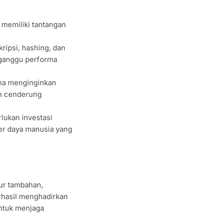
 memiliki tantangan
kripsi, hashing, dan
gganggu performa
a menginginkan
n cenderung
lukan investasi
er daya manusia yang
tur tambahan,
rhasil menghadirkan
untuk menjaga