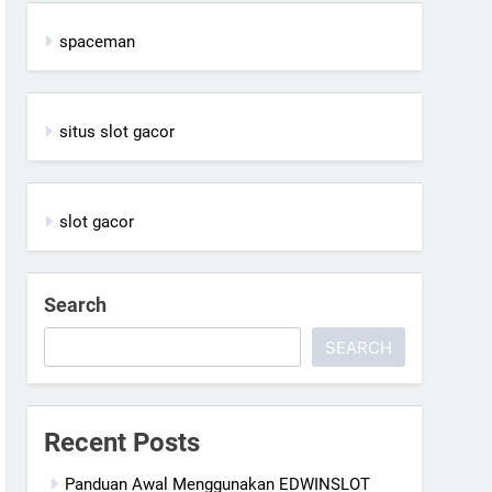
spaceman
situs slot gacor
slot gacor
Search
SEARCH
Recent Posts
Panduan Awal Menggunakan EDWINSLOT