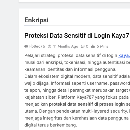
Enkripsi
Proteksi Data Sensitif di Login Kaya
Fb8ec76
11 Months Ago
0
5 Mins
Pelajari strategi proteksi data sensitif di login
kaya7
mulai dari enkripsi, tokenisasi, hingga autentikasi 
keamanan identitas dan informasi pengguna.
Dalam ekosistem digital modern, data sensitif adal
wajib dijaga. Informasi seperti username, password
telepon, hingga detail perangkat merupakan target
kejahatan siber. Platform Kaya787 yang fokus pa
menjadikan
proteksi data sensitif di proses login
se
utama. Dengan pendekatan multi-layered security
menjaga integritas dan kerahasiaan data penggun
digital terus berkembang.