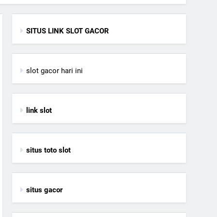
SITUS LINK SLOT GACOR
slot gacor hari ini
link slot
situs toto slot
situs gacor