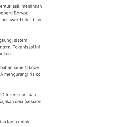
entuk asli, melainkan
eperti Bcrypt,
 password tidak bisa
ngsung, sistem
ara. Tokenisasi ini
kukan.
mbahan seperti kode
FA mengurangi risiko
ID terenkripsi dan
ajakan sesi (session
tas login untuk