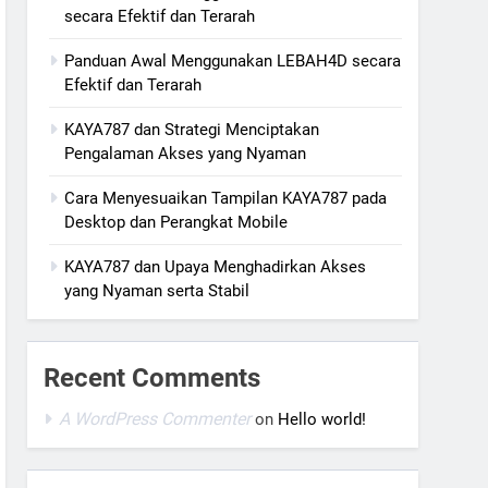
secara Efektif dan Terarah
Panduan Awal Menggunakan LEBAH4D secara
Efektif dan Terarah
KAYA787 dan Strategi Menciptakan
Pengalaman Akses yang Nyaman
Cara Menyesuaikan Tampilan KAYA787 pada
Desktop dan Perangkat Mobile
KAYA787 dan Upaya Menghadirkan Akses
yang Nyaman serta Stabil
Recent Comments
A WordPress Commenter
on
Hello world!