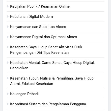
Kebijakan Publik / Keamanan Online
Kebutuhan Digital Modern
Kenyamanan dan Stabilitas Akses
Kenyamanan Digital dan Optimasi Akses
Kesehatan Gaya Hidup Sehat Aktivitas Fisik
Pengembangan Diri Tips Kesehatan
Kesehatan Mental, Game Sehat, Gaya Hidup Digital,
Pendidikan
Kesehatan Tubuh, Nutrisi & Pemulihan, Gaya Hidup
Alami, Edukasi Kesehatan
Keuangan Pribadi
Koordinasi Sistem dan Pengalaman Pengguna