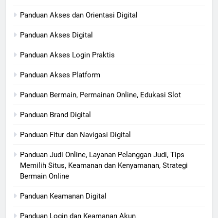
Panduan Akses dan Orientasi Digital
Panduan Akses Digital
Panduan Akses Login Praktis
Panduan Akses Platform
Panduan Bermain, Permainan Online, Edukasi Slot
Panduan Brand Digital
Panduan Fitur dan Navigasi Digital
Panduan Judi Online, Layanan Pelanggan Judi, Tips
Memilih Situs, Keamanan dan Kenyamanan, Strategi
Bermain Online
Panduan Keamanan Digital
Panduan Login dan Keamanan Akun