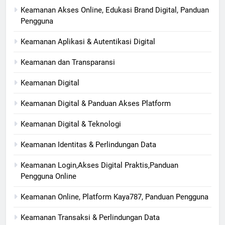
Keamanan Akses Online, Edukasi Brand Digital, Panduan
Pengguna
Keamanan Aplikasi & Autentikasi Digital
Keamanan dan Transparansi
Keamanan Digital
Keamanan Digital & Panduan Akses Platform
Keamanan Digital & Teknologi
Keamanan Identitas & Perlindungan Data
Keamanan Login,Akses Digital Praktis,Panduan
Pengguna Online
Keamanan Online, Platform Kaya787, Panduan Pengguna
Keamanan Transaksi & Perlindungan Data