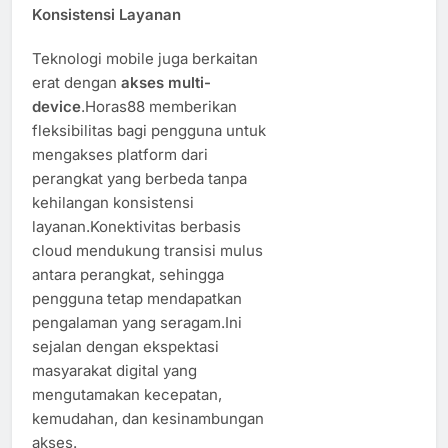
Konsistensi Layanan
Teknologi mobile juga berkaitan
erat dengan
akses multi-
device
.Horas88 memberikan
fleksibilitas bagi pengguna untuk
mengakses platform dari
perangkat yang berbeda tanpa
kehilangan konsistensi
layanan.Konektivitas berbasis
cloud mendukung transisi mulus
antara perangkat, sehingga
pengguna tetap mendapatkan
pengalaman yang seragam.Ini
sejalan dengan ekspektasi
masyarakat digital yang
mengutamakan kecepatan,
kemudahan, dan kesinambungan
akses.