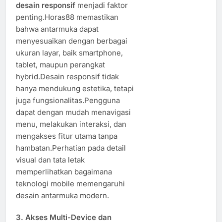
desain responsif
menjadi faktor
penting.Horas88 memastikan
bahwa antarmuka dapat
menyesuaikan dengan berbagai
ukuran layar, baik smartphone,
tablet, maupun perangkat
hybrid.Desain responsif tidak
hanya mendukung estetika, tetapi
juga fungsionalitas.Pengguna
dapat dengan mudah menavigasi
menu, melakukan interaksi, dan
mengakses fitur utama tanpa
hambatan.Perhatian pada detail
visual dan tata letak
memperlihatkan bagaimana
teknologi mobile memengaruhi
desain antarmuka modern.
3. Akses Multi-Device dan