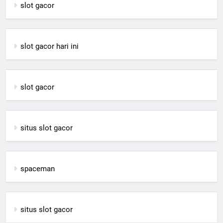
slot gacor
slot gacor hari ini
slot gacor
situs slot gacor
spaceman
situs slot gacor