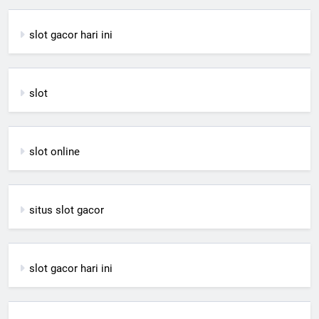
slot gacor hari ini
slot
slot online
situs slot gacor
slot gacor hari ini