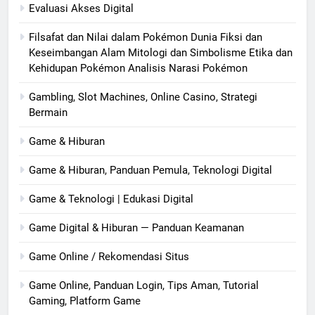
Evaluasi Akses Digital
Filsafat dan Nilai dalam Pokémon Dunia Fiksi dan
Keseimbangan Alam Mitologi dan Simbolisme Etika dan
Kehidupan Pokémon Analisis Narasi Pokémon
Gambling, Slot Machines, Online Casino, Strategi
Bermain
Game & Hiburan
Game & Hiburan, Panduan Pemula, Teknologi Digital
Game & Teknologi | Edukasi Digital
Game Digital & Hiburan — Panduan Keamanan
Game Online / Rekomendasi Situs
Game Online, Panduan Login, Tips Aman, Tutorial
Gaming, Platform Game