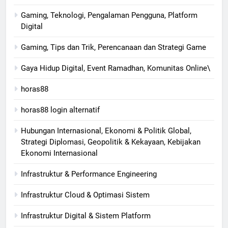
Gaming, Teknologi, Pengalaman Pengguna, Platform
Digital
Gaming, Tips dan Trik, Perencanaan dan Strategi Game
Gaya Hidup Digital, Event Ramadhan, Komunitas Online\
horas88
horas88 login alternatif
Hubungan Internasional, Ekonomi & Politik Global,
Strategi Diplomasi, Geopolitik & Kekayaan, Kebijakan
Ekonomi Internasional
Infrastruktur & Performance Engineering
Infrastruktur Cloud & Optimasi Sistem
Infrastruktur Digital & Sistem Platform