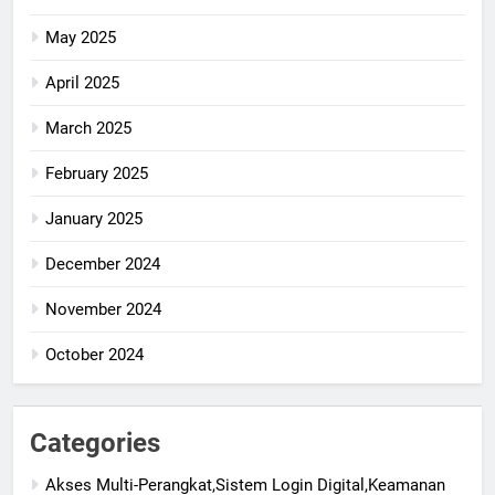
May 2025
April 2025
March 2025
February 2025
January 2025
December 2024
November 2024
October 2024
Categories
Akses Multi-Perangkat,Sistem Login Digital,Keamanan