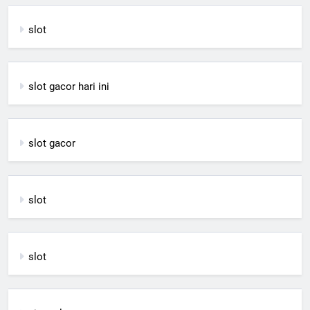
slot
slot gacor hari ini
slot gacor
slot
slot