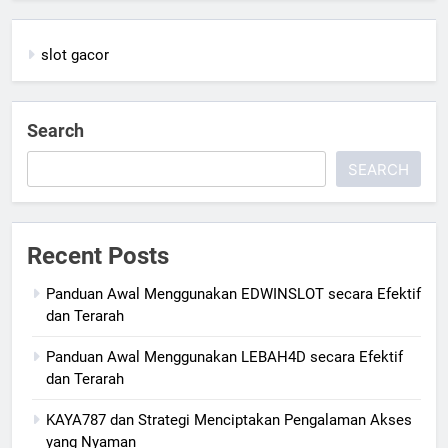
slot gacor
Search
SEARCH
Recent Posts
Panduan Awal Menggunakan EDWINSLOT secara Efektif
dan Terarah
Panduan Awal Menggunakan LEBAH4D secara Efektif
dan Terarah
KAYA787 dan Strategi Menciptakan Pengalaman Akses
yang Nyaman