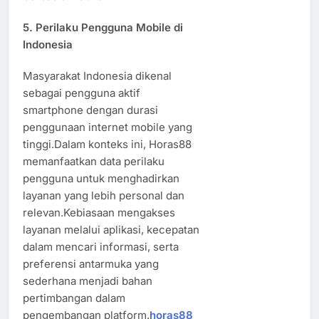
5. Perilaku Pengguna Mobile di
Indonesia
Masyarakat Indonesia dikenal
sebagai pengguna aktif
smartphone dengan durasi
penggunaan internet mobile yang
tinggi.Dalam konteks ini, Horas88
memanfaatkan data perilaku
pengguna untuk menghadirkan
layanan yang lebih personal dan
relevan.Kebiasaan mengakses
layanan melalui aplikasi, kecepatan
dalam mencari informasi, serta
preferensi antarmuka yang
sederhana menjadi bahan
pertimbangan dalam
pengembangan platform.
horas88