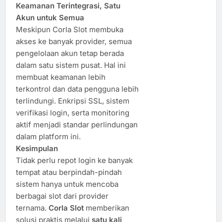
Keamanan Terintegrasi, Satu
Akun untuk Semua
Meskipun Corla Slot membuka
akses ke banyak provider, semua
pengelolaan akun tetap berada
dalam satu sistem pusat. Hal ini
membuat keamanan lebih
terkontrol dan data pengguna lebih
terlindungi. Enkripsi SSL, sistem
verifikasi login, serta monitoring
aktif menjadi standar perlindungan
dalam platform ini.
Kesimpulan
Tidak perlu repot login ke banyak
tempat atau berpindah-pindah
sistem hanya untuk mencoba
berbagai slot dari provider
ternama.
Corla Slot
memberikan
solusi praktis melalui
satu kali