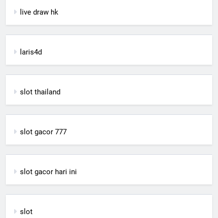
live draw hk
laris4d
slot thailand
slot gacor 777
slot gacor hari ini
slot