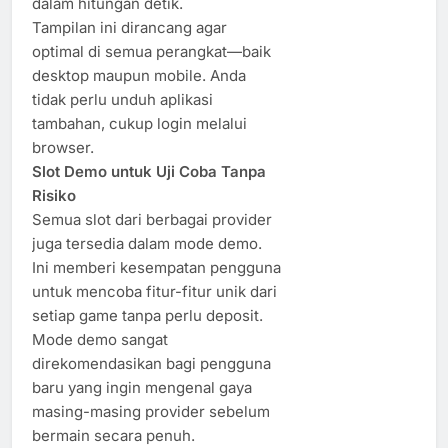
dalam hitungan detik.
Tampilan ini dirancang agar
optimal di semua perangkat—baik
desktop maupun mobile. Anda
tidak perlu unduh aplikasi
tambahan, cukup login melalui
browser.
Slot Demo untuk Uji Coba Tanpa
Risiko
Semua slot dari berbagai provider
juga tersedia dalam mode demo.
Ini memberi kesempatan pengguna
untuk mencoba fitur-fitur unik dari
setiap game tanpa perlu deposit.
Mode demo sangat
direkomendasikan bagi pengguna
baru yang ingin mengenal gaya
masing-masing provider sebelum
bermain secara penuh.