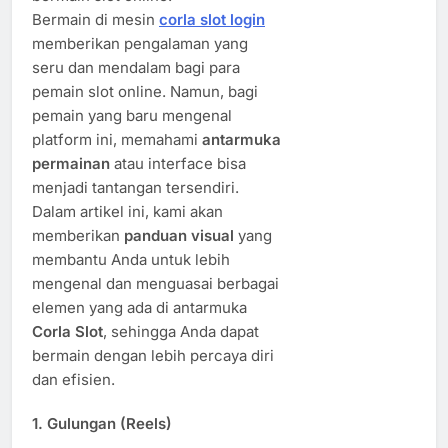
Bermain di mesin
corla slot login
memberikan pengalaman yang
seru dan mendalam bagi para
pemain slot online. Namun, bagi
pemain yang baru mengenal
platform ini, memahami
antarmuka
permainan
atau interface bisa
menjadi tantangan tersendiri.
Dalam artikel ini, kami akan
memberikan
panduan visual
yang
membantu Anda untuk lebih
mengenal dan menguasai berbagai
elemen yang ada di antarmuka
Corla Slot
, sehingga Anda dapat
bermain dengan lebih percaya diri
dan efisien.
1.
Gulungan (Reels)