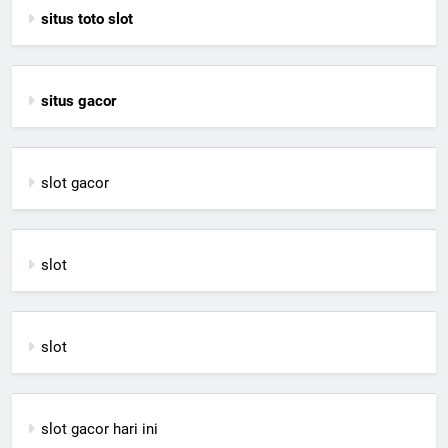
situs toto slot
situs gacor
slot gacor
slot
slot
slot gacor hari ini