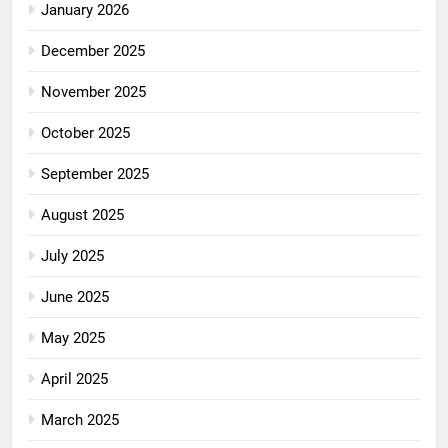
January 2026
December 2025
November 2025
October 2025
September 2025
August 2025
July 2025
June 2025
May 2025
April 2025
March 2025