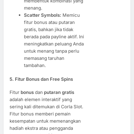
membentuk kombinasi yang
menang.
Scatter Symbols:
Memicu
fitur bonus atau putaran
gratis, bahkan jika tidak
berada pada payline aktif. Ini
meningkatkan peluang Anda
untuk menang tanpa perlu
memasang taruhan
tambahan.
5.
Fitur Bonus dan Free Spins
Fitur
bonus
dan
putaran gratis
adalah elemen interaktif yang
sering kali ditemukan di Corla Slot.
Fitur bonus memberi pemain
kesempatan untuk memenangkan
hadiah ekstra atau pengganda