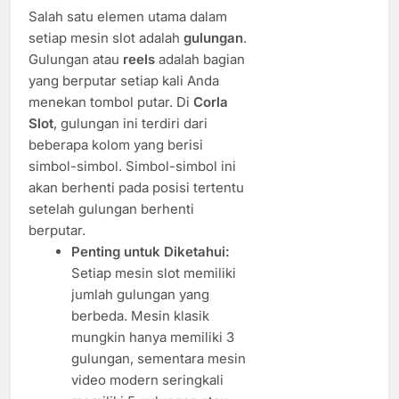
Salah satu elemen utama dalam
setiap mesin slot adalah
gulungan
.
Gulungan atau
reels
adalah bagian
yang berputar setiap kali Anda
menekan tombol putar. Di
Corla
Slot
, gulungan ini terdiri dari
beberapa kolom yang berisi
simbol-simbol. Simbol-simbol ini
akan berhenti pada posisi tertentu
setelah gulungan berhenti
berputar.
Penting untuk Diketahui:
Setiap mesin slot memiliki
jumlah gulungan yang
berbeda. Mesin klasik
mungkin hanya memiliki 3
gulungan, sementara mesin
video modern seringkali