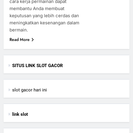
cara kerja permainan dapat
membantu Anda membuat
keputusan yang lebih cerdas dan
meningkatkan kesenangan dalam
bermain.
Read More
SITUS LINK SLOT GACOR
slot gacor hari ini
link slot