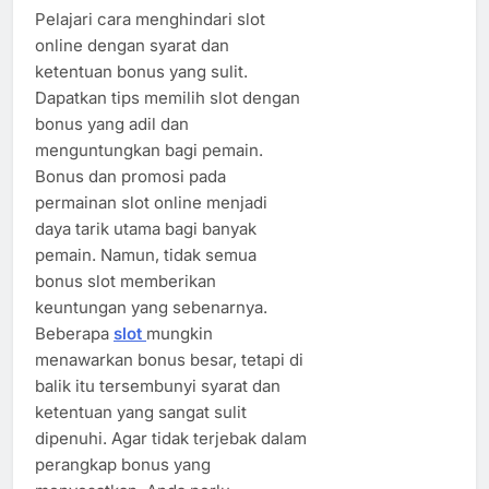
Pelajari cara menghindari slot
online dengan syarat dan
ketentuan bonus yang sulit.
Dapatkan tips memilih slot dengan
bonus yang adil dan
menguntungkan bagi pemain.
Bonus dan promosi pada
permainan slot online menjadi
daya tarik utama bagi banyak
pemain. Namun, tidak semua
bonus slot memberikan
keuntungan yang sebenarnya.
Beberapa
slot
mungkin
menawarkan bonus besar, tetapi di
balik itu tersembunyi syarat dan
ketentuan yang sangat sulit
dipenuhi. Agar tidak terjebak dalam
perangkap bonus yang