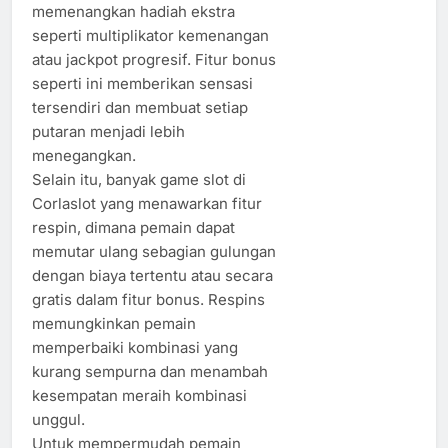
memenangkan hadiah ekstra
seperti multiplikator kemenangan
atau jackpot progresif. Fitur bonus
seperti ini memberikan sensasi
tersendiri dan membuat setiap
putaran menjadi lebih
menegangkan.
Selain itu, banyak game slot di
Corlaslot yang menawarkan fitur
respin, dimana pemain dapat
memutar ulang sebagian gulungan
dengan biaya tertentu atau secara
gratis dalam fitur bonus. Respins
memungkinkan pemain
memperbaiki kombinasi yang
kurang sempurna dan menambah
kesempatan meraih kombinasi
unggul.
Untuk mempermudah pemain