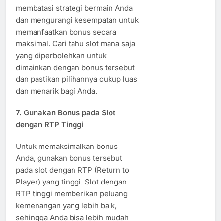
membatasi strategi bermain Anda
dan mengurangi kesempatan untuk
memanfaatkan bonus secara
maksimal. Cari tahu slot mana saja
yang diperbolehkan untuk
dimainkan dengan bonus tersebut
dan pastikan pilihannya cukup luas
dan menarik bagi Anda.
7. Gunakan Bonus pada Slot
dengan RTP Tinggi
Untuk memaksimalkan bonus
Anda, gunakan bonus tersebut
pada slot dengan RTP (Return to
Player) yang tinggi. Slot dengan
RTP tinggi memberikan peluang
kemenangan yang lebih baik,
sehingga Anda bisa lebih mudah