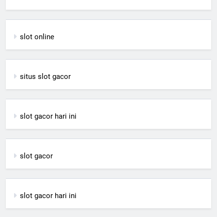
slot online
situs slot gacor
slot gacor hari ini
slot gacor
slot gacor hari ini