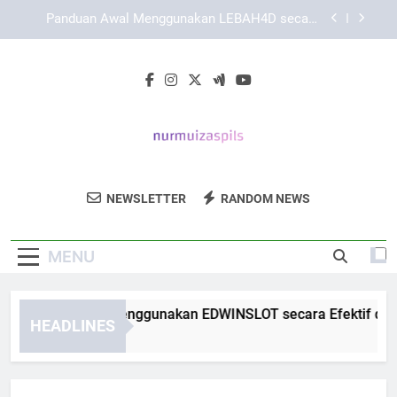
Skip
KAYA787 dan Strategi Menciptakan Pengalaman
to
Akses yang Nyaman
content
Cara Menyesuaikan Tampilan KAYA787 pada
Desktop dan Perangkat Mobile
Panduan Awal Menggunakan EDWINSLOT secara
Efektif dan Terarah
Panduan Awal Menggunakan LEBAH4D secara
Efektif dan Terarah
Nurmuiza Spils
KAYA787 dan Strategi Menciptakan Pengalaman
Dapatkan Produk Kesehatan Dan
Akses yang Nyaman
NEWSLETTER
RANDOM NEWS
Wellness Terbaik Di Nurmuiza Spils.
Cara Menyesuaikan Tampilan KAYA787 pada
Desktop dan Perangkat Mobile
Untuk Hidup Sehat Dan Bersemangat.
MENU
nduan Awal Menggunakan EDWINSLOT secara Efektif dan Te
HEADLINES
Weeks Ago