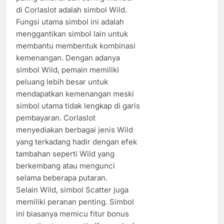
di Corlaslot adalah simbol Wild.
Fungsi utama simbol ini adalah
menggantikan simbol lain untuk
membantu membentuk kombinasi
kemenangan. Dengan adanya
simbol Wild, pemain memiliki
peluang lebih besar untuk
mendapatkan kemenangan meski
simbol utama tidak lengkap di garis
pembayaran. Corlaslot
menyediakan berbagai jenis Wild
yang terkadang hadir dengan efek
tambahan seperti Wild yang
berkembang atau mengunci
selama beberapa putaran.
Selain Wild, simbol Scatter juga
memiliki peranan penting. Simbol
ini biasanya memicu fitur bonus