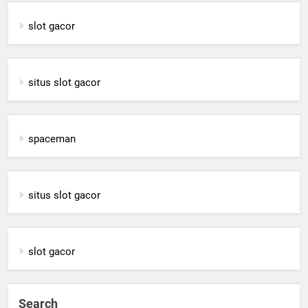
slot gacor
situs slot gacor
spaceman
situs slot gacor
slot gacor
Search