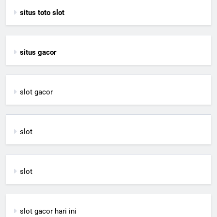
situs toto slot
situs gacor
slot gacor
slot
slot
slot gacor hari ini