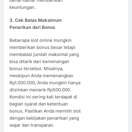
benar-benar memberikan
keuntungan.
3. Cek Batas Maksimum
Penarikan dari Bonus
Beberapa slot online mungkin
memberikan bonus besar tetapi
membatasi jumlah maksimal yang
bisa ditarik dari kemenangan
bonus tersebut. Misalnya,
meskipun Anda memenangkan
Rp1.000.000, Anda mungkin hanya
diizinkan menarik Rp500.000.
Kondisi ini sering kali terdapat di
bagian syarat dan ketentuan
bonus. Pastikan Anda memilih slot
dengan kebijakan penarikan yang
wajar dan transparan.