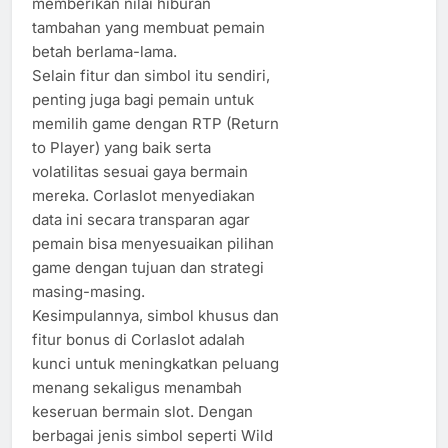
memberikan nilai hiburan
tambahan yang membuat pemain
betah berlama-lama.
Selain fitur dan simbol itu sendiri,
penting juga bagi pemain untuk
memilih game dengan RTP (Return
to Player) yang baik serta
volatilitas sesuai gaya bermain
mereka. Corlaslot menyediakan
data ini secara transparan agar
pemain bisa menyesuaikan pilihan
game dengan tujuan dan strategi
masing-masing.
Kesimpulannya, simbol khusus dan
fitur bonus di Corlaslot adalah
kunci untuk meningkatkan peluang
menang sekaligus menambah
keseruan bermain slot. Dengan
berbagai jenis simbol seperti Wild