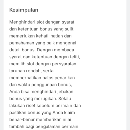
Kesimpulan
Menghindari slot dengan syarat
dan ketentuan bonus yang sulit
memerlukan kehati-hatian dan
pemahaman yang baik mengenai
detail bonus. Dengan membaca
syarat dan ketentuan dengan teliti,
memilih slot dengan persyaratan
taruhan rendah, serta
memperhatikan batas penarikan
dan waktu penggunaan bonus,
Anda bisa menghindari jebakan
bonus yang merugikan. Selalu
lakukan riset sebelum bermain dan
pastikan bonus yang Anda klaim
benar-benar memberikan nilai
tambah bagi pengalaman bermain