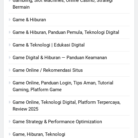
Gambling, Slot Machines, Online Casino, Strategi
Bermain
Game & Hiburan
Game & Hiburan, Panduan Pemula, Teknologi Digital
Game & Teknologi | Edukasi Digital
Game Digital & Hiburan — Panduan Keamanan
Game Online / Rekomendasi Situs
Game Online, Panduan Login, Tips Aman, Tutorial
Gaming, Platform Game
Game Online, Teknologi Digital, Platform Terpercaya,
Review 2025
Game Strategy & Performance Optimization
Game, Hiburan, Teknologi