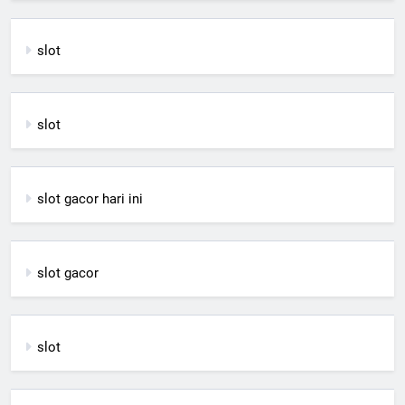
slot
slot
slot gacor hari ini
slot gacor
slot