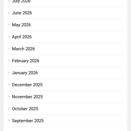
July 2026
June 2026
May 2026
April 2026
March 2026
February 2026
January 2026
December 2025
November 2025
October 2025
September 2025