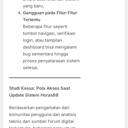
yang baru.
Gangguan pada Fitur-Fitur
Tertentu
Beberapa fitur seperti
tombol navigasi, verifikasi
login, atau tampilan
dashboard bisa mengalami
bug sementara hingga
proses penyelarasan sistem
selesai.
Studi Kasus: Pola Akses Saat
Update Sistem Horas88
Berdasarkan pengamatan dari
komunitas pengguna dan analisis
teknis dari sumber forum digital