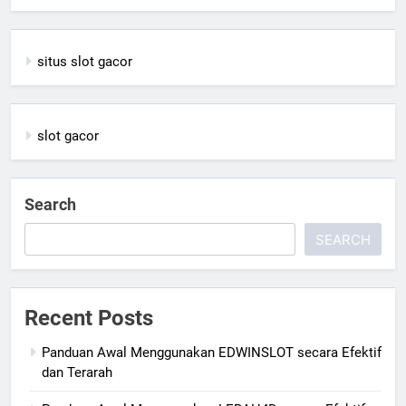
situs slot gacor
slot gacor
Search
SEARCH
Recent Posts
Panduan Awal Menggunakan EDWINSLOT secara Efektif
dan Terarah