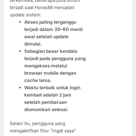
terkemuka, beberapa pola umum
terjadi saat Horas88 menjalani
update sistem:
Akses paling terganggu
terjadi dalam 30–60 menit
awal setelah update
dimulai.
Sebagian besar kendala
terjadi pada pengguna yang
mengakses melalui
browser mobile dengan
cache lama.
Waktu terbaik untuk login
kembali adalah 2 jam
setelah pembaruan
diumumkan selesai.
Selain itu, pengguna yang
mengaktifkan fitur “ingat saya”