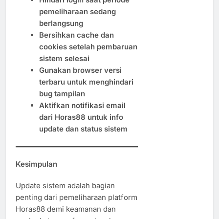
pemeliharaan sedang
berlangsung
Bersihkan cache dan
cookies setelah pembaruan
sistem selesai
Gunakan browser versi
terbaru untuk menghindari
bug tampilan
Aktifkan notifikasi email
dari Horas88 untuk info
update dan status sistem
Kesimpulan
Update sistem adalah bagian
penting dari pemeliharaan platform
Horas88 demi keamanan dan