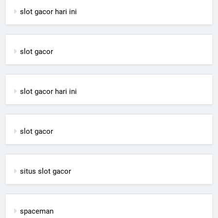
slot gacor hari ini
slot gacor
slot gacor hari ini
slot gacor
situs slot gacor
spaceman