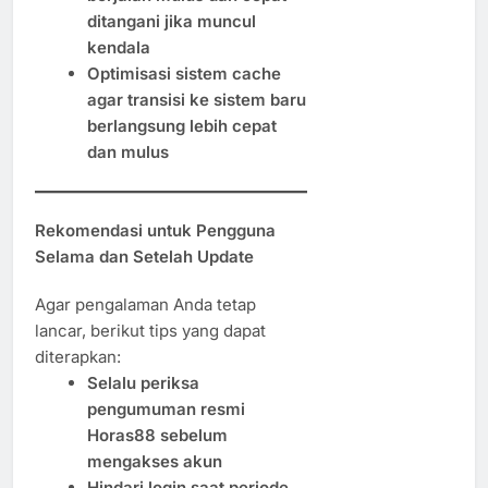
ditangani jika muncul
kendala
Optimisasi sistem cache
agar transisi ke sistem baru
berlangsung lebih cepat
dan mulus
Rekomendasi untuk Pengguna
Selama dan Setelah Update
Agar pengalaman Anda tetap
lancar, berikut tips yang dapat
diterapkan:
Selalu periksa
pengumuman resmi
Horas88 sebelum
mengakses akun
Hindari login saat periode