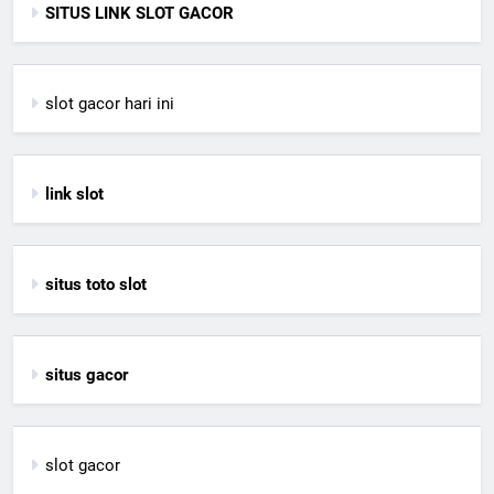
SITUS LINK SLOT GACOR
slot gacor hari ini
link slot
situs toto slot
situs gacor
slot gacor