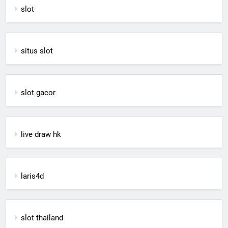
slot
situs slot
slot gacor
live draw hk
laris4d
slot thailand