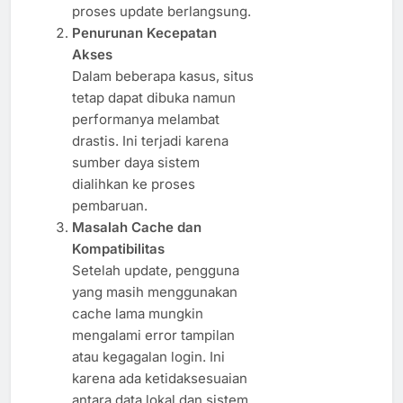
proses update berlangsung.
Penurunan Kecepatan
Akses
Dalam beberapa kasus, situs
tetap dapat dibuka namun
performanya melambat
drastis. Ini terjadi karena
sumber daya sistem
dialihkan ke proses
pembaruan.
Masalah Cache dan
Kompatibilitas
Setelah update, pengguna
yang masih menggunakan
cache lama mungkin
mengalami error tampilan
atau kegagalan login. Ini
karena ada ketidaksesuaian
antara data lokal dan sistem