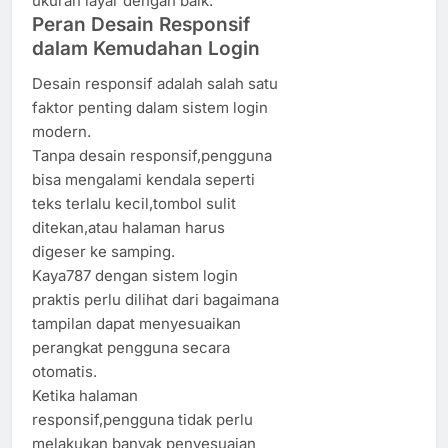
ukuran layar dengan baik.
Peran Desain Responsif
dalam Kemudahan Login
Desain responsif adalah salah satu
faktor penting dalam sistem login
modern.
Tanpa desain responsif,pengguna
bisa mengalami kendala seperti
teks terlalu kecil,tombol sulit
ditekan,atau halaman harus
digeser ke samping.
Kaya787 dengan sistem login
praktis perlu dilihat dari bagaimana
tampilan dapat menyesuaikan
perangkat pengguna secara
otomatis.
Ketika halaman
responsif,pengguna tidak perlu
melakukan banyak penyesuaian