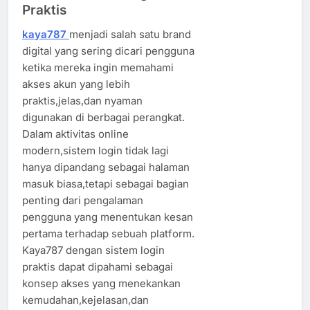
Praktis
kaya787
menjadi salah satu brand
digital yang sering dicari pengguna
ketika mereka ingin memahami
akses akun yang lebih
praktis,jelas,dan nyaman
digunakan di berbagai perangkat.
Dalam aktivitas online
modern,sistem login tidak lagi
hanya dipandang sebagai halaman
masuk biasa,tetapi sebagai bagian
penting dari pengalaman
pengguna yang menentukan kesan
pertama terhadap sebuah platform.
Kaya787 dengan sistem login
praktis dapat dipahami sebagai
konsep akses yang menekankan
kemudahan,kejelasan,dan