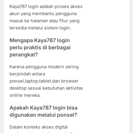
Kaya787 login adalah proses akses
akun yang membantu pengguna
masuk ke halaman atau fitur yang
tersedia melalui sistem login.
Mengapa Kaya787 login
perlu praktis di berbagai
perangkat?
Karena pengguna modern sering
berpindah antara
ponsel,laptop,tablet,dan browser
desktop sesuai kebutuhan aktivitas
online mereka.
Apakah Kaya787 login bisa
digunakan melalui ponsel?
Dalam konteks akses digital