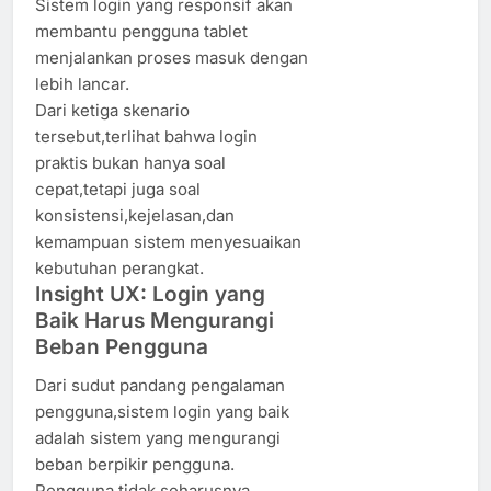
Sistem login yang responsif akan
membantu pengguna tablet
menjalankan proses masuk dengan
lebih lancar.
Dari ketiga skenario
tersebut,terlihat bahwa login
praktis bukan hanya soal
cepat,tetapi juga soal
konsistensi,kejelasan,dan
kemampuan sistem menyesuaikan
kebutuhan perangkat.
Insight UX: Login yang
Baik Harus Mengurangi
Beban Pengguna
Dari sudut pandang pengalaman
pengguna,sistem login yang baik
adalah sistem yang mengurangi
beban berpikir pengguna.
Pengguna tidak seharusnya