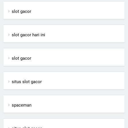
slot gacor
slot gacor hari ini
slot gacor
situs slot gacor
spaceman