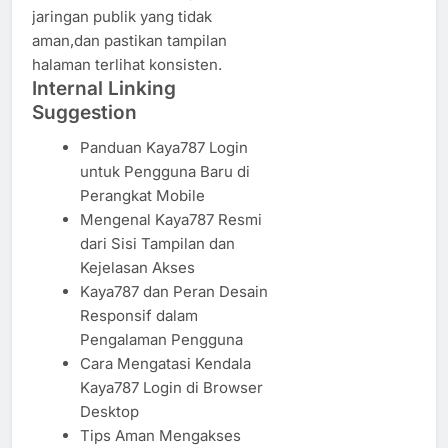
jaringan publik yang tidak
aman,dan pastikan tampilan
halaman terlihat konsisten.
Internal Linking
Suggestion
Panduan Kaya787 Login
untuk Pengguna Baru di
Perangkat Mobile
Mengenal Kaya787 Resmi
dari Sisi Tampilan dan
Kejelasan Akses
Kaya787 dan Peran Desain
Responsif dalam
Pengalaman Pengguna
Cara Mengatasi Kendala
Kaya787 Login di Browser
Desktop
Tips Aman Mengakses