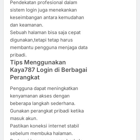
Pendekatan profesional dalam
sistem login juga menekankan
keseimbangan antara kemudahan
dan keamanan.
Sebuah halaman bisa saja cepat
digunakan,tetapi tetap harus
membantu pengguna menjaga data
pribadi.
Tips Menggunakan
Kaya787 Login di Berbagai
Perangkat
Pengguna dapat meningkatkan
kenyamanan akses dengan
beberapa langkah sederhana.
Gunakan perangkat pribadi ketika
masuk akun.
Pastikan koneksi internet stabil
sebelum membuka halaman.