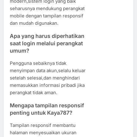
modern,sistem login yang baik
seharusnya mendukung perangkat
mobile dengan tampilan responsif
dan mudah digunakan.
Apa yang harus diperhatikan
saat login melalui perangkat
umum?
Pengguna sebaiknya tidak
menyimpan data akun,selalu keluar
setelah selesai,dan menghindari
memasukkan informasi pribadi jika
perangkat tidak aman.
Mengapa tampilan responsif
penting untuk Kaya787?
Tampilan responsif membantu
halaman menyesuaikan ukuran