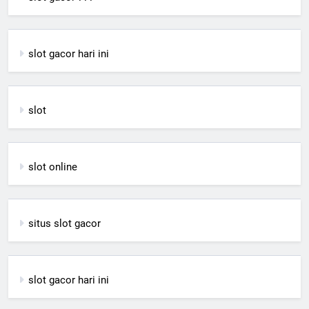
slot gacor hari ini
slot
slot online
situs slot gacor
slot gacor hari ini