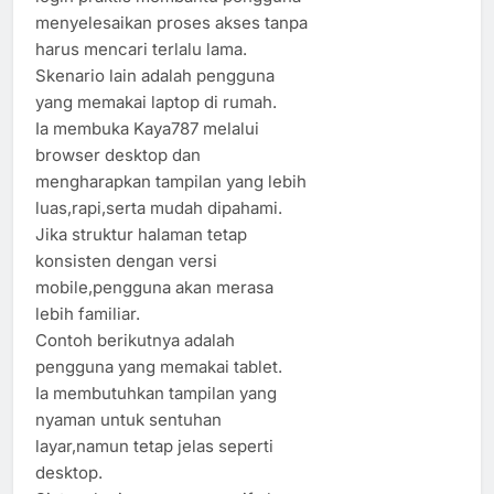
menyelesaikan proses akses tanpa
harus mencari terlalu lama.
Skenario lain adalah pengguna
yang memakai laptop di rumah.
Ia membuka Kaya787 melalui
browser desktop dan
mengharapkan tampilan yang lebih
luas,rapi,serta mudah dipahami.
Jika struktur halaman tetap
konsisten dengan versi
mobile,pengguna akan merasa
lebih familiar.
Contoh berikutnya adalah
pengguna yang memakai tablet.
Ia membutuhkan tampilan yang
nyaman untuk sentuhan
layar,namun tetap jelas seperti
desktop.