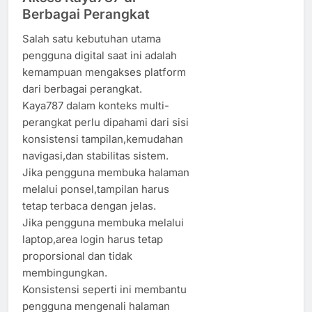
Berbagai Perangkat
Salah satu kebutuhan utama
pengguna digital saat ini adalah
kemampuan mengakses platform
dari berbagai perangkat.
Kaya787 dalam konteks multi-
perangkat perlu dipahami dari sisi
konsistensi tampilan,kemudahan
navigasi,dan stabilitas sistem.
Jika pengguna membuka halaman
melalui ponsel,tampilan harus
tetap terbaca dengan jelas.
Jika pengguna membuka melalui
laptop,area login harus tetap
proporsional dan tidak
membingungkan.
Konsistensi seperti ini membantu
pengguna mengenali halaman