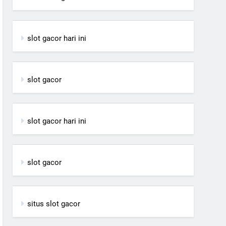
slot gacor hari ini
slot gacor
slot gacor hari ini
slot gacor
situs slot gacor