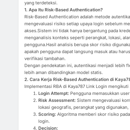
yang terdeteksi.
1. Apa Itu Risk-Based Authentication?
Risk-Based Authentication adalah metode autentika
mengevaluasi risiko setiap upaya login sebelum m
akses.Sistem ini tidak hanya bergantung pada kreden
menganalisis konteks seperti perangkat, lokasi, alam
pengguna.Hasil analisis berupa skor risiko diguna
apakah pengguna dapat langsung masuk atau harus
verifikasi tambahan.
Dengan pendekatan ini, autentikasi menjadi lebih fl
lebih aman dibandingkan model statis.
2. Cara Kerja Risk-Based Authentication di Kaya7
Implementasi RBA di Kaya787 Link Login mengikuti a
Login Attempt:
Pengguna memasukkan user
Risk Assessment:
Sistem mengevaluasi konte
lokasi geografis, perangkat yang digunakan,
Scoring:
Algoritma memberi skor risiko pada
login.
Decision: