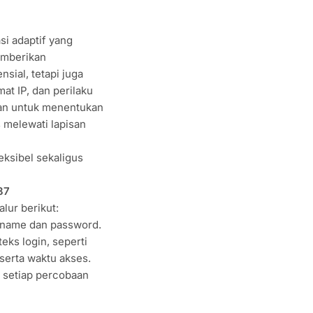
si adaptif yang
emberikan
sial, tetapi juga
at IP, dan perilaku
kan untuk menentukan
 melewati lapisan
eksibel sekaligus
87
lur berikut:
name dan password.
ks login, seperti
 serta waktu akses.
 setiap percobaan