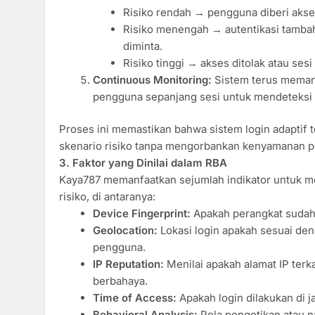
Risiko rendah → pengguna diberi akse
Risiko menengah → autentikasi tamba
diminta.
Risiko tinggi → akses ditolak atau sesi 
Continuous Monitoring:
Sistem terus memant
pengguna sepanjang sesi untuk mendeteksi 
Proses ini memastikan bahwa sistem login adaptif 
skenario risiko tanpa mengorbankan kenyamanan 
3. Faktor yang Dinilai dalam RBA
Kaya787 memanfaatkan sejumlah indikator untuk m
risiko, di antaranya:
Device Fingerprint:
Apakah perangkat sudah 
Geolocation:
Lokasi login apakah sesuai de
pengguna.
IP Reputation:
Menilai apakah alamat IP terkai
berbahaya.
Time of Access:
Apakah login dilakukan di ja
Behavioral Analysis:
Pola pengetikan atau n