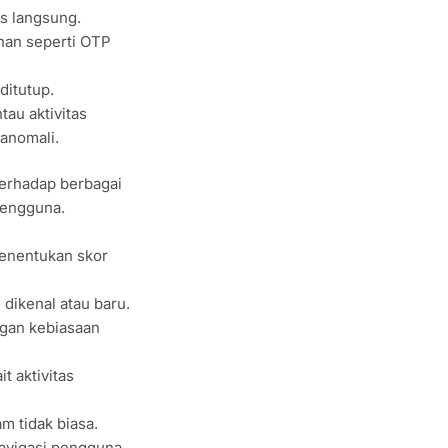
s langsung.
han seperti OTP
ditutup.
au aktivitas
anomali.
terhadap berbagai
pengguna.
enentukan skor
dikenal atau baru.
ngan kebiasaan
t aktivitas
m tidak biasa.
avigasi pengguna.