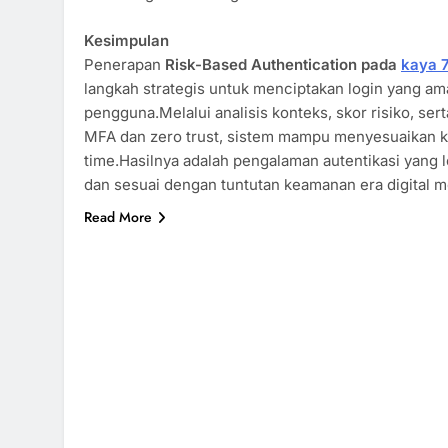
Kesimpulan
Penerapan
Risk-Based Authentication pada
kaya 
langkah strategis untuk menciptakan login yang a
pengguna.Melalui analisis konteks, skor risiko, ser
MFA dan zero trust, sistem mampu menyesuaikan k
time.Hasilnya adalah pengalaman autentikasi yang le
dan sesuai dengan tuntutan keamanan era digital 
Read More