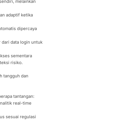
sendiri, melainkan
n adaptif ketika
otomatis dipercaya
dari data login untuk
kses sementara
eksi risiko.
ih tangguh dan
erapa tantangan:
litik real-time
rus sesuai regulasi