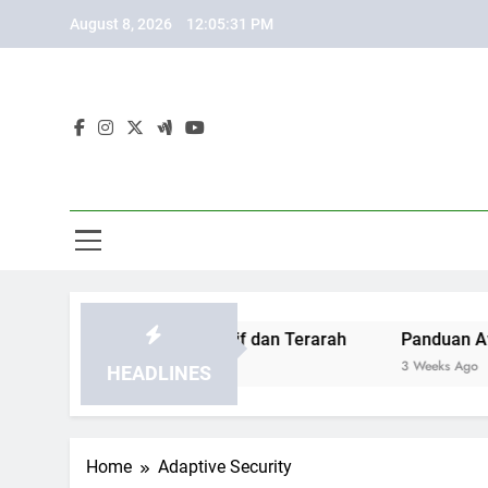
Skip
August 8, 2026
12:05:32 PM
to
content
Nur
Dapatkan 
SLOT secara Efektif dan Terarah
Panduan Awal Meng
3 Weeks Ago
HEADLINES
Home
Adaptive Security