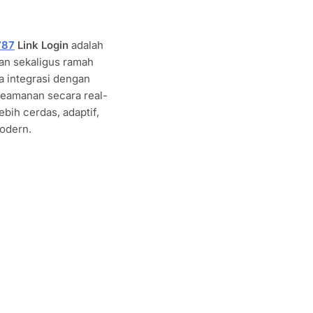
787
Link Login
adalah
man sekaligus ramah
ta integrasi dengan
eamanan secara real-
bih cerdas, adaptif,
modern.