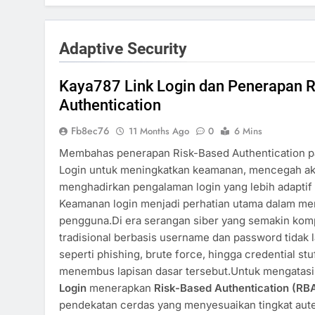
Adaptive Security
Kaya787 Link Login dan Penerapan 
Authentication
Fb8ec76
11 Months Ago
0
6 Mins
Membahas penerapan Risk-Based Authentication p
Login untuk meningkatkan keamanan, mencegah aks
menghadirkan pengalaman login yang lebih adaptif 
Keamanan login menjadi perhatian utama dalam menj
pengguna.Di era serangan siber yang semakin komp
tradisional berbasis username dan password tidak 
seperti phishing, brute force, hingga credential s
menembus lapisan dasar tersebut.Untuk mengatas
Login
menerapkan
Risk-Based Authentication (RB
pendekatan cerdas yang menyesuaikan tingkat aute