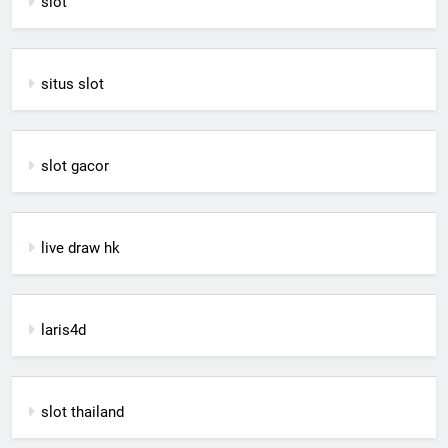
slot
situs slot
slot gacor
live draw hk
laris4d
slot thailand