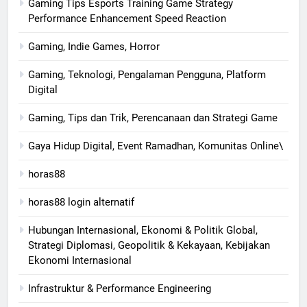
Gaming Tips Esports Training Game Strategy
Performance Enhancement Speed Reaction
Gaming, Indie Games, Horror
Gaming, Teknologi, Pengalaman Pengguna, Platform
Digital
Gaming, Tips dan Trik, Perencanaan dan Strategi Game
Gaya Hidup Digital, Event Ramadhan, Komunitas Online\
horas88
horas88 login alternatif
Hubungan Internasional, Ekonomi & Politik Global,
Strategi Diplomasi, Geopolitik & Kekayaan, Kebijakan
Ekonomi Internasional
Infrastruktur & Performance Engineering