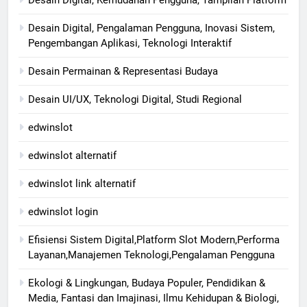
Desain Digital, Pengalaman Pengguna, Inovasi Sistem,
Pengembangan Aplikasi, Teknologi Interaktif
Desain Permainan & Representasi Budaya
Desain UI/UX, Teknologi Digital, Studi Regional
edwinslot
edwinslot alternatif
edwinslot link alternatif
edwinslot login
Efisiensi Sistem Digital,Platform Slot Modern,Performa
Layanan,Manajemen Teknologi,Pengalaman Pengguna
Ekologi & Lingkungan, Budaya Populer, Pendidikan &
Media, Fantasi dan Imajinasi, Ilmu Kehidupan & Biologi,