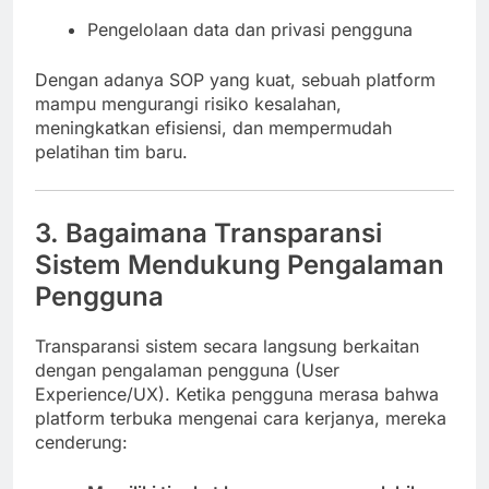
Pengelolaan data dan privasi pengguna
Dengan adanya SOP yang kuat, sebuah platform
mampu mengurangi risiko kesalahan,
meningkatkan efisiensi, dan mempermudah
pelatihan tim baru.
3. Bagaimana Transparansi
Sistem Mendukung Pengalaman
Pengguna
Transparansi sistem secara langsung berkaitan
dengan pengalaman pengguna (User
Experience/UX). Ketika pengguna merasa bahwa
platform terbuka mengenai cara kerjanya, mereka
cenderung: