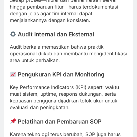
hingga pembaruan fitur—harus terdokumentasi
dengan jelas agar tim internal dapat
menjalankannya dengan konsisten.
Audit Internal dan Eksternal
Audit berkala memastikan bahwa praktik
operasional diikuti dan membantu mengidentifikasi
area untuk perbaikan.
Pengukuran KPI dan Monitoring
Key Performance Indicators (KPI) seperti waktu
muat sistem, uptime, respons dukungan, serta
kepuasan pengguna dijadikan tolok ukur untuk
evaluasi dan peningkatan.
Pelatihan dan Pembaruan SOP
Karena teknologi terus berubah, SOP juga harus