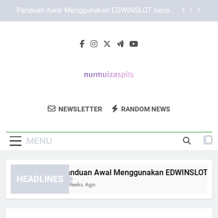
Skip
Panduan Awal Menggunakan LEBAH4D secara
to
Efektif dan Terarah
content
KAYA787 dan Strategi Menciptakan Pengalaman
Akses yang Nyaman
Cara Menyesuaikan Tampilan KAYA787 pada
Desktop dan Perangkat Mobile
Panduan Awal Menggunakan EDWINSLOT secara
Efektif dan Terarah
Nurmuiza Spils
Panduan Awal Menggunakan LEBAH4D secara
Dapatkan Produk Kesehatan Dan
Efektif dan Terarah
NEWSLETTER
RANDOM NEWS
Wellness Terbaik Di Nurmuiza Spils.
KAYA787 dan Strategi Menciptakan Pengalaman
Akses yang Nyaman
Untuk Hidup Sehat Dan Bersemangat.
Cara Menyesuaikan Tampilan KAYA787 pada
MENU
Desktop dan Perangkat Mobile
Panduan Awal Menggunakan EDWINSLOT secara E
HEADLINES
2 Weeks Ago