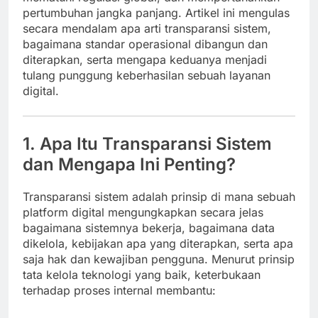
pertumbuhan jangka panjang. Artikel ini mengulas
secara mendalam apa arti transparansi sistem,
bagaimana standar operasional dibangun dan
diterapkan, serta mengapa keduanya menjadi
tulang punggung keberhasilan sebuah layanan
digital.
1. Apa Itu Transparansi Sistem
dan Mengapa Ini Penting?
Transparansi sistem adalah prinsip di mana sebuah
platform digital mengungkapkan secara jelas
bagaimana sistemnya bekerja, bagaimana data
dikelola, kebijakan apa yang diterapkan, serta apa
saja hak dan kewajiban pengguna. Menurut prinsip
tata kelola teknologi yang baik, keterbukaan
terhadap proses internal membantu: