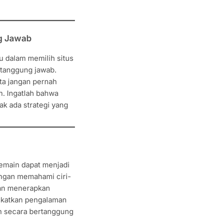
g Jawab
 dalam memilih situs
rtanggung jawab.
ta jangan pernah
n. Ingatlah bahwa
ak ada strategi yang
emain dapat menjadi
Dengan memahami ciri-
dan menerapkan
ngkatkan pengalaman
n secara bertanggung