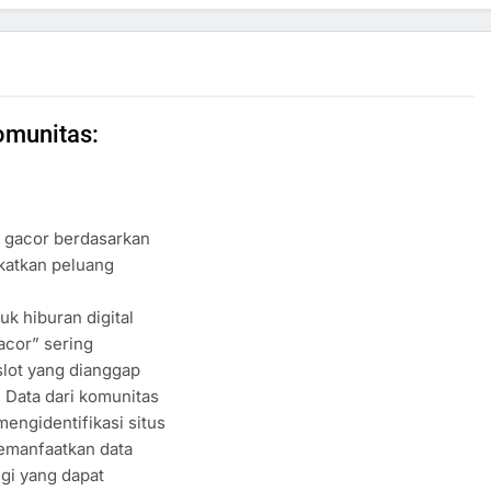
omunitas:
t gacor berdasarkan
gkatkan peluang
uk hiburan digital
gacor” sering
lot yang dianggap
 Data dari komunitas
engidentifikasi situs
memanfaatkan data
egi yang dapat