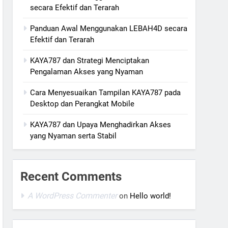
secara Efektif dan Terarah
Panduan Awal Menggunakan LEBAH4D secara
Efektif dan Terarah
KAYA787 dan Strategi Menciptakan
Pengalaman Akses yang Nyaman
Cara Menyesuaikan Tampilan KAYA787 pada
Desktop dan Perangkat Mobile
KAYA787 dan Upaya Menghadirkan Akses
yang Nyaman serta Stabil
Recent Comments
A WordPress Commenter
on
Hello world!