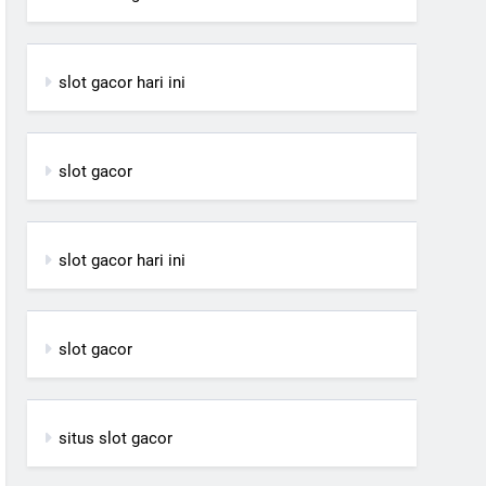
slot gacor hari ini
slot gacor
slot gacor hari ini
slot gacor
situs slot gacor