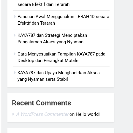
secara Efektif dan Terarah
Panduan Awal Menggunakan LEBAH4D secara
Efektif dan Terarah
KAYA787 dan Strategi Menciptakan
Pengalaman Akses yang Nyaman
Cara Menyesuaikan Tampilan KAYA787 pada
Desktop dan Perangkat Mobile
KAYA787 dan Upaya Menghadirkan Akses
yang Nyaman serta Stabil
Recent Comments
A WordPress Commenter
on
Hello world!