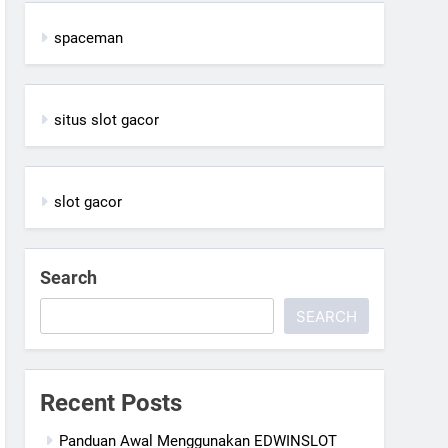
spaceman
situs slot gacor
slot gacor
Search
SEARCH
Recent Posts
Panduan Awal Menggunakan EDWINSLOT