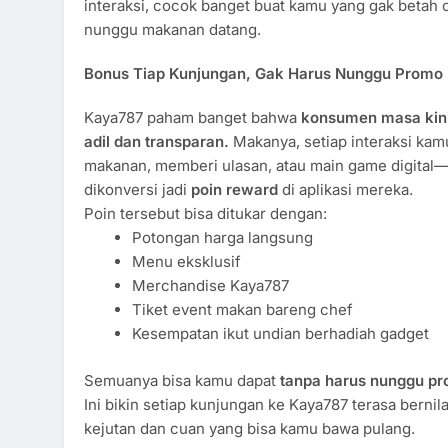
interaksi, cocok banget buat kamu yang gak betah
nunggu makanan datang.
Bonus Tiap Kunjungan, Gak Harus Nunggu Promo
Kaya787 paham banget bahwa
konsumen masa kini
adil dan transparan.
Makanya, setiap interaksi k
makanan, memberi ulasan, atau main game digital
dikonversi jadi
poin reward
di aplikasi mereka.
Poin tersebut bisa ditukar dengan:
Potongan harga langsung
Menu eksklusif
Merchandise Kaya787
Tiket event makan bareng chef
Kesempatan ikut undian berhadiah gadget
Semuanya bisa kamu dapat
tanpa harus nunggu p
Ini bikin setiap kunjungan ke Kaya787 terasa bernila
kejutan dan cuan yang bisa kamu bawa pulang.