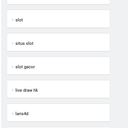
slot
situs slot
slot gacor
live draw hk
laris4d