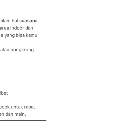
dalam hal
suasana
area indoor dan
le yang bisa kamu
a atau nongkrong
ibet
cok untuk rapat
an dan main.