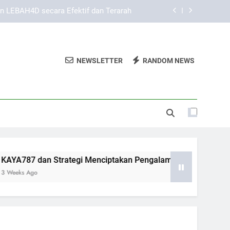
 LEBAH4D secara Efektif dan Terarah
takan Pengalaman Akses yang Nyaman
7 pada Desktop dan Perangkat Mobile
NEWSLETTER
RANDOM NEWS
DWINSLOT secara Efektif dan Terarah
tuk Hidup Sehat Dan Bersemangat.
 LEBAH4D secara Efektif dan Terarah
takan Pengalaman Akses yang Nyaman
7 pada Desktop dan Perangkat Mobile
n Strategi Menciptakan Pengalaman Akses yang Nyaman