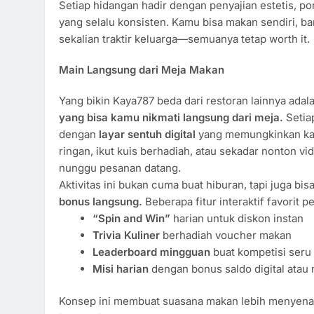
Setiap hidangan hadir dengan penyajian estetis, po
yang selalu konsisten. Kamu bisa makan sendiri, b
sekalian traktir keluarga—semuanya tetap worth it.
Main Langsung dari Meja Makan
Yang bikin Kaya787 beda dari restoran lainnya adal
yang bisa kamu nikmati langsung dari meja.
Setia
dengan
layar sentuh digital
yang memungkinkan ka
ringan, ikut kuis berhadiah, atau sekadar nonton v
nunggu pesanan datang.
Aktivitas ini bukan cuma buat hiburan, tapi juga bis
bonus langsung.
Beberapa fitur interaktif favorit p
“Spin and Win”
harian untuk diskon instan
Trivia Kuliner
berhadiah voucher makan
Leaderboard mingguan
buat kompetisi seru
Misi harian
dengan bonus saldo digital atau 
Konsep ini membuat suasana makan lebih menyen