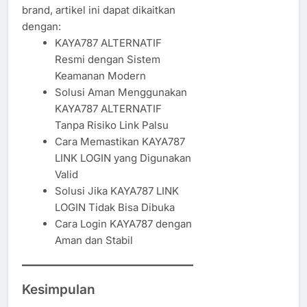
brand, artikel ini dapat dikaitkan
dengan:
KAYA787 ALTERNATIF
Resmi dengan Sistem
Keamanan Modern
Solusi Aman Menggunakan
KAYA787 ALTERNATIF
Tanpa Risiko Link Palsu
Cara Memastikan KAYA787
LINK LOGIN yang Digunakan
Valid
Solusi Jika KAYA787 LINK
LOGIN Tidak Bisa Dibuka
Cara Login KAYA787 dengan
Aman dan Stabil
Kesimpulan