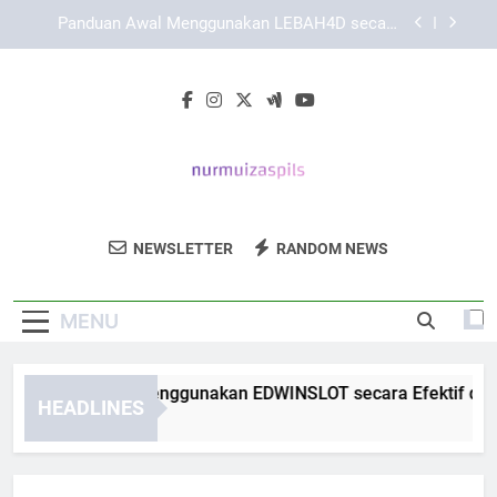
Skip
KAYA787 dan Strategi Menciptakan Pengalaman
to
Akses yang Nyaman
content
Cara Menyesuaikan Tampilan KAYA787 pada
Desktop dan Perangkat Mobile
Panduan Awal Menggunakan EDWINSLOT secara
Efektif dan Terarah
Panduan Awal Menggunakan LEBAH4D secara
Efektif dan Terarah
Nurmuiza Spils
KAYA787 dan Strategi Menciptakan Pengalaman
Dapatkan Produk Kesehatan Dan
Akses yang Nyaman
NEWSLETTER
RANDOM NEWS
Wellness Terbaik Di Nurmuiza Spils.
Cara Menyesuaikan Tampilan KAYA787 pada
Desktop dan Perangkat Mobile
Untuk Hidup Sehat Dan Bersemangat.
MENU
nduan Awal Menggunakan EDWINSLOT secara Efektif dan Ter
HEADLINES
Weeks Ago