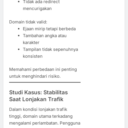
Tidak ada redirect
mencurigakan
Domain tidak valid:
Ejaan mirip tetapi berbeda
Tambahan angka atau
karakter
Tampilan tidak sepenuhnya
konsisten
Memahami perbedaan ini penting
untuk menghindari risiko.
Studi Kasus: Stabilitas
Saat Lonjakan Trafik
Dalam kondisi lonjakan trafik
tinggi, domain utama terkadang
mengalami perlambatan. Pengguna