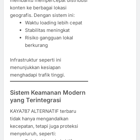
membantu mempercepat distribusi
konten ke berbagai lokasi
geografis. Dengan sistem ini:
Waktu loading lebih cepat
Stabilitas meningkat
Risiko gangguan lokal
berkurang
Infrastruktur seperti ini
menunjukkan kesiapan
menghadapi trafik tinggi.
Sistem Keamanan Modern
yang Terintegrasi
KAYA787 ALTERNATIF terbaru
tidak hanya mengandalkan
kecepatan, tetapi juga proteksi
menyeluruh, seperti: