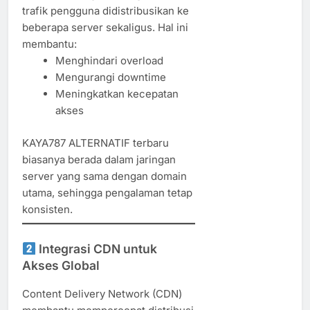
trafik pengguna didistribusikan ke
beberapa server sekaligus. Hal ini
membantu:
Menghindari overload
Mengurangi downtime
Meningkatkan kecepatan
akses
KAYA787 ALTERNATIF terbaru
biasanya berada dalam jaringan
server yang sama dengan domain
utama, sehingga pengalaman tetap
konsisten.
Integrasi CDN untuk
Akses Global
Content Delivery Network (CDN)