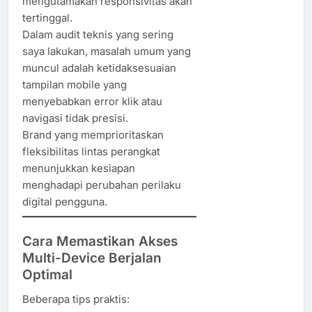
mengutamakan responsivitas akan
tertinggal.
Dalam audit teknis yang sering
saya lakukan, masalah umum yang
muncul adalah ketidaksesuaian
tampilan mobile yang
menyebabkan error klik atau
navigasi tidak presisi.
Brand yang memprioritaskan
fleksibilitas lintas perangkat
menunjukkan kesiapan
menghadapi perubahan perilaku
digital pengguna.
Cara Memastikan Akses
Multi-Device Berjalan
Optimal
Beberapa tips praktis: