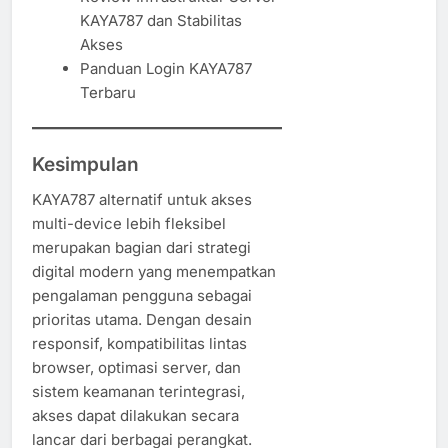
KAYA787 dan Stabilitas
Akses
Panduan Login KAYA787
Terbaru
Kesimpulan
KAYA787 alternatif untuk akses
multi-device lebih fleksibel
merupakan bagian dari strategi
digital modern yang menempatkan
pengalaman pengguna sebagai
prioritas utama. Dengan desain
responsif, kompatibilitas lintas
browser, optimasi server, dan
sistem keamanan terintegrasi,
akses dapat dilakukan secara
lancar dari berbagai perangkat.