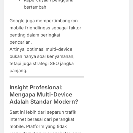
bertambah
Google juga mempertimbangkan
mobile friendliness sebagai faktor
penting dalam peringkat
pencarian.
Artinya, optimasi multi-device
bukan hanya soal kenyamanan,
tetapi juga strategi SEO jangka
panjang.
Insight Profesional:
Mengapa Multi-Device
Adalah Standar Modern?
Saat ini lebih dari separuh trafik
internet berasal dari perangkat
mobile. Platform yang tidak