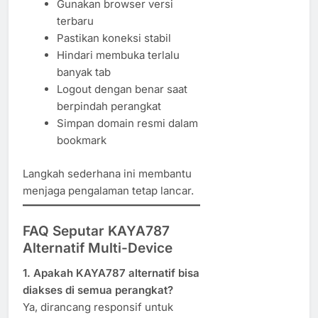
Gunakan browser versi
terbaru
Pastikan koneksi stabil
Hindari membuka terlalu
banyak tab
Logout dengan benar saat
berpindah perangkat
Simpan domain resmi dalam
bookmark
Langkah sederhana ini membantu
menjaga pengalaman tetap lancar.
FAQ Seputar KAYA787
Alternatif Multi-Device
1. Apakah KAYA787 alternatif bisa
diakses di semua perangkat?
Ya, dirancang responsif untuk