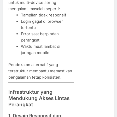
untuk multi-device sering
mengalami masalah seperti:
Tampilan tidak responsif
Login gagal di browser
tertentu
Error saat berpindah
perangkat
Waktu muat lambat di
jaringan mobile
Pendekatan alternatif yang
terstruktur membantu memastikan
pengalaman tetap konsisten.
Infrastruktur yang
Mendukung Akses Lintas
Perangkat
1. Desain Responsif dan