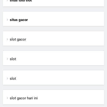
situs toto slot
situs gacor
slot gacor
slot
slot
slot gacor hari ini