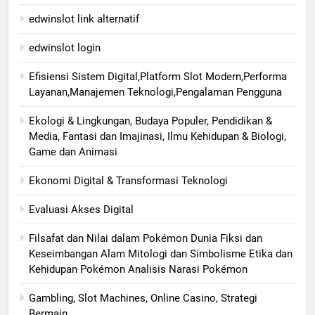
edwinslot link alternatif
edwinslot login
Efisiensi Sistem Digital,Platform Slot Modern,Performa
Layanan,Manajemen Teknologi,Pengalaman Pengguna
Ekologi & Lingkungan, Budaya Populer, Pendidikan &
Media, Fantasi dan Imajinasi, Ilmu Kehidupan & Biologi,
Game dan Animasi
Ekonomi Digital & Transformasi Teknologi
Evaluasi Akses Digital
Filsafat dan Nilai dalam Pokémon Dunia Fiksi dan
Keseimbangan Alam Mitologi dan Simbolisme Etika dan
Kehidupan Pokémon Analisis Narasi Pokémon
Gambling, Slot Machines, Online Casino, Strategi
Bermain