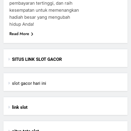
pembayaran tertinggi, dan raih
kesempatan untuk memenangkan
hadiah besar yang mengubah
hidup Anda!
Read More
SITUS LINK SLOT GACOR
slot gacor hari ini
link slot