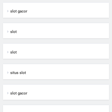
slot gacor
slot
slot
situs slot
slot gacor