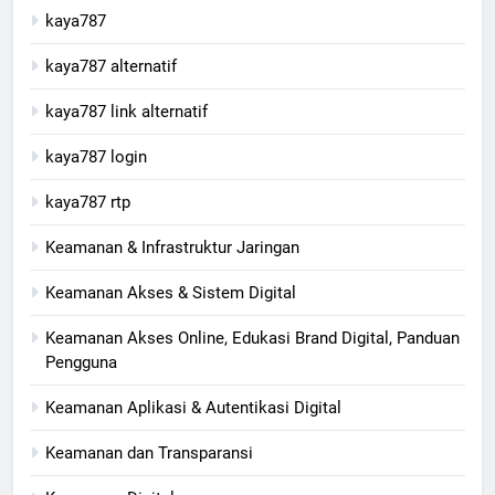
kaya787
kaya787 alternatif
kaya787 link alternatif
kaya787 login
kaya787 rtp
Keamanan & Infrastruktur Jaringan
Keamanan Akses & Sistem Digital
Keamanan Akses Online, Edukasi Brand Digital, Panduan
Pengguna
Keamanan Aplikasi & Autentikasi Digital
Keamanan dan Transparansi