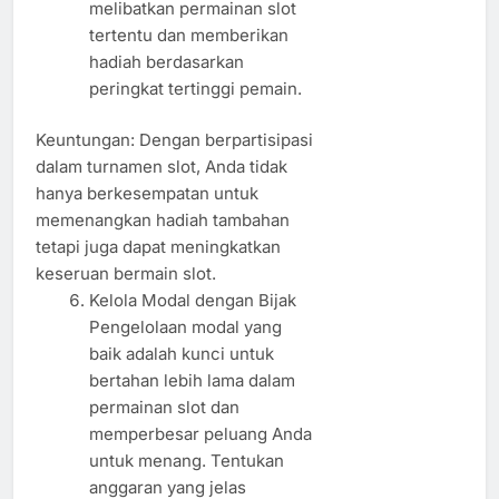
melibatkan permainan slot
tertentu dan memberikan
hadiah berdasarkan
peringkat tertinggi pemain.
Keuntungan: Dengan berpartisipasi
dalam turnamen slot, Anda tidak
hanya berkesempatan untuk
memenangkan hadiah tambahan
tetapi juga dapat meningkatkan
keseruan bermain slot.
Kelola Modal dengan Bijak
Pengelolaan modal yang
baik adalah kunci untuk
bertahan lebih lama dalam
permainan slot dan
memperbesar peluang Anda
untuk menang. Tentukan
anggaran yang jelas