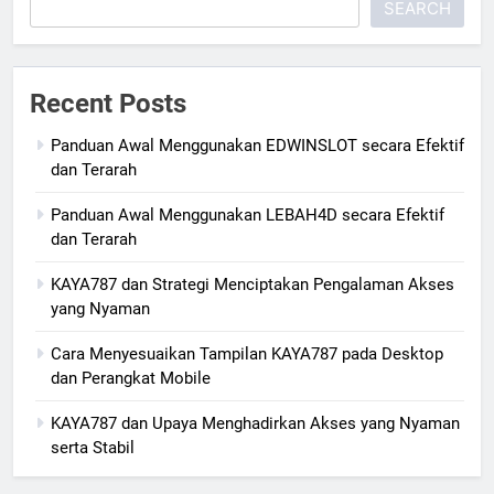
SEARCH
Recent Posts
Panduan Awal Menggunakan EDWINSLOT secara Efektif
dan Terarah
Panduan Awal Menggunakan LEBAH4D secara Efektif
dan Terarah
KAYA787 dan Strategi Menciptakan Pengalaman Akses
yang Nyaman
Cara Menyesuaikan Tampilan KAYA787 pada Desktop
dan Perangkat Mobile
KAYA787 dan Upaya Menghadirkan Akses yang Nyaman
serta Stabil