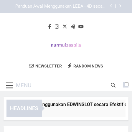
Skip
KAYA787 dan Strategi Menciptakan Pengalaman
to
Akses yang Nyaman
content
Cara Menyesuaikan Tampilan KAYA787 pada
Desktop dan Perangkat Mobile
Panduan Awal Menggunakan EDWINSLOT secara
Efektif dan Terarah
Panduan Awal Menggunakan LEBAH4D secara
Efektif dan Terarah
Nurmuiza Spils
KAYA787 dan Strategi Menciptakan Pengalaman
Dapatkan Produk Kesehatan Dan
Akses yang Nyaman
NEWSLETTER
RANDOM NEWS
Wellness Terbaik Di Nurmuiza Spils.
Cara Menyesuaikan Tampilan KAYA787 pada
Desktop dan Perangkat Mobile
Untuk Hidup Sehat Dan Bersemangat.
MENU
nduan Awal Menggunakan EDWINSLOT secara Efektif dan Te
HEADLINES
Weeks Ago