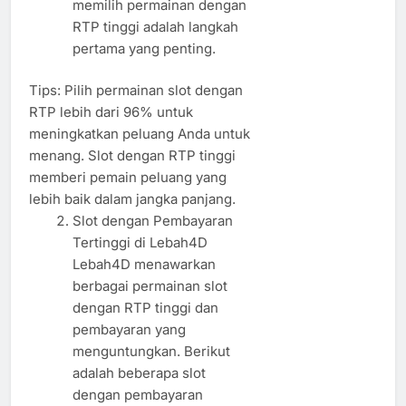
memilih permainan dengan
RTP tinggi adalah langkah
pertama yang penting.
Tips: Pilih permainan slot dengan
RTP lebih dari 96% untuk
meningkatkan peluang Anda untuk
menang. Slot dengan RTP tinggi
memberi pemain peluang yang
lebih baik dalam jangka panjang.
Slot dengan Pembayaran
Tertinggi di Lebah4D
Lebah4D menawarkan
berbagai permainan slot
dengan RTP tinggi dan
pembayaran yang
menguntungkan. Berikut
adalah beberapa slot
dengan pembayaran