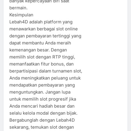
banyak kepercayaan diri saat
bermain.
Kesimpulan
Lebah4D adalah platform yang
menawarkan berbagai slot online
dengan pembayaran tertinggi yang
dapat membantu Anda meraih
kemenangan besar. Dengan
memilih slot dengan RTP tinggi,
memanfaatkan fitur bonus, dan
berpartisipasi dalam turnamen slot,
Anda meningkatkan peluang untuk
mendapatkan pembayaran yang
menguntungkan. Jangan lupa
untuk memilih slot progresif jika
Anda mencari hadiah besar dan
selalu kelola modal dengan bijak.
Bergabunglah dengan Lebah4D
sekarang, temukan slot dengan