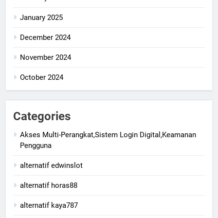
January 2025
December 2024
November 2024
October 2024
Categories
Akses Multi-Perangkat,Sistem Login Digital,Keamanan
Pengguna
alternatif edwinslot
alternatif horas88
alternatif kaya787