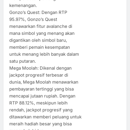
kemenangan.
Gonzo’s Quest: Dengan RTP
95.97%, Gonzo’s Quest
menawarkan fitur avalanche di
mana simbol yang menang akan
digantikan oleh simbol baru,
memberi pemain kesempatan
untuk menang lebih banyak dalam
satu putaran.
Mega Moolah: Dikenal dengan
jackpot progresif terbesar di
dunia, Mega Moolah menawarkan
pembayaran tertinggi yang bisa
mencapai jutaan rupiah. Dengan
RTP 88.12%, meskipun lebih
rendah, jackpot progresif yang
ditawarkan memberi peluang untuk
meraih hadiah besar yang bisa