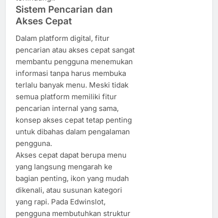
Sistem Pencarian dan
Akses Cepat
Dalam platform digital, fitur
pencarian atau akses cepat sangat
membantu pengguna menemukan
informasi tanpa harus membuka
terlalu banyak menu. Meski tidak
semua platform memiliki fitur
pencarian internal yang sama,
konsep akses cepat tetap penting
untuk dibahas dalam pengalaman
pengguna.
Akses cepat dapat berupa menu
yang langsung mengarah ke
bagian penting, ikon yang mudah
dikenali, atau susunan kategori
yang rapi. Pada Edwinslot,
pengguna membutuhkan struktur