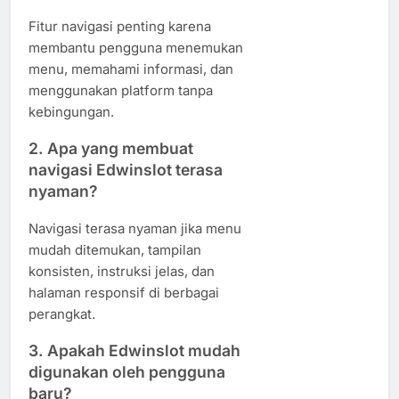
Fitur navigasi penting karena
membantu pengguna menemukan
menu, memahami informasi, dan
menggunakan platform tanpa
kebingungan.
2. Apa yang membuat
navigasi Edwinslot terasa
nyaman?
Navigasi terasa nyaman jika menu
mudah ditemukan, tampilan
konsisten, instruksi jelas, dan
halaman responsif di berbagai
perangkat.
3. Apakah Edwinslot mudah
digunakan oleh pengguna
baru?