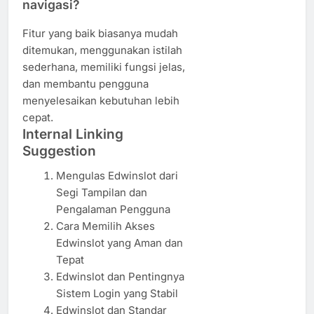
navigasi?
Fitur yang baik biasanya mudah
ditemukan, menggunakan istilah
sederhana, memiliki fungsi jelas,
dan membantu pengguna
menyelesaikan kebutuhan lebih
cepat.
Internal Linking
Suggestion
Mengulas Edwinslot dari
Segi Tampilan dan
Pengalaman Pengguna
Cara Memilih Akses
Edwinslot yang Aman dan
Tepat
Edwinslot dan Pentingnya
Sistem Login yang Stabil
Edwinslot dan Standar