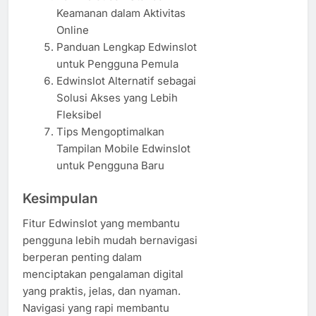
Keamanan dalam Aktivitas
Online
Panduan Lengkap Edwinslot
untuk Pengguna Pemula
Edwinslot Alternatif sebagai
Solusi Akses yang Lebih
Fleksibel
Tips Mengoptimalkan
Tampilan Mobile Edwinslot
untuk Pengguna Baru
Kesimpulan
Fitur Edwinslot yang membantu
pengguna lebih mudah bernavigasi
berperan penting dalam
menciptakan pengalaman digital
yang praktis, jelas, dan nyaman.
Navigasi yang rapi membantu