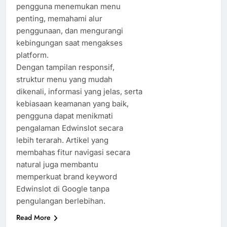
pengguna menemukan menu
penting, memahami alur
penggunaan, dan mengurangi
kebingungan saat mengakses
platform.
Dengan tampilan responsif,
struktur menu yang mudah
dikenali, informasi yang jelas, serta
kebiasaan keamanan yang baik,
pengguna dapat menikmati
pengalaman Edwinslot secara
lebih terarah. Artikel yang
membahas fitur navigasi secara
natural juga membantu
memperkuat brand keyword
Edwinslot di Google tanpa
pengulangan berlebihan.
Read More