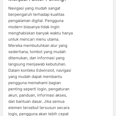
Navigasi yang mudah sangat
berpengaruh terhadap kualitas
pengalaman digital. Pengguna
modern biasanya tidak ingin
menghabiskan banyak waktu hanya
untuk mencari menu utama.
Mereka membutuhkan alur yang
sederhana, tombol yang mudah
ditemukan, dan informasi yang
langsung menjawab kebutuhan.
Dalam konteks Edwinslot, navigasi
yang mudah dapat membantu
pengguna memahami bagian
penting seperti login, pengaturan
akun, panduan, informasi akses,
dan bantuan dasar. Jika semua
elemen tersebut tersusun secara
logis, pengguna akan lebih cepat