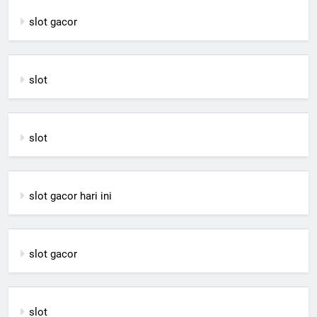
slot gacor
slot
slot
slot gacor hari ini
slot gacor
slot