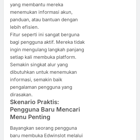
yang membantu mereka
menemukan informasi akun,
panduan, atau bantuan dengan
lebih efisien.
Fitur seperti ini sangat berguna
bagi pengguna aktif. Mereka tidak
ingin mengulang langkah panjang
setiap kali membuka platform.
Semakin singkat alur yang
dibutuhkan untuk menemukan
informasi, semakin baik
pengalaman pengguna yang
dirasakan.
Skenario Praktis:
Pengguna Baru Mencari
Menu Penting
Bayangkan seorang pengguna
baru membuka Edwinslot melalui