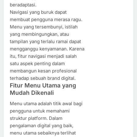
beradaptasi.
Navigasi yang buruk dapat
membuat pengguna merasa ragu.
Menu yang tersembunyi, istilah
yang membingungkan, atau
tampilan yang terlalu ramai dapat
mengganggu kenyamanan. Karena
itu, fitur navigasi menjadi salah
satu aspek penting dalam
membangun kesan profesional
terhadap sebuah brand digital.
Fitur Menu Utama yang
Mudah Dikenali
Menu utama adalah titik awal bagi
pengguna untuk memahami
struktur platform. Dalam
pengalaman digital yang baik,
menu utama sebaiknya terlihat