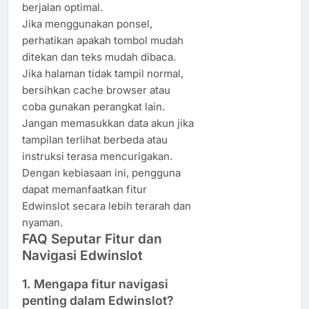
berjalan optimal.
Jika menggunakan ponsel,
perhatikan apakah tombol mudah
ditekan dan teks mudah dibaca.
Jika halaman tidak tampil normal,
bersihkan cache browser atau
coba gunakan perangkat lain.
Jangan memasukkan data akun jika
tampilan terlihat berbeda atau
instruksi terasa mencurigakan.
Dengan kebiasaan ini, pengguna
dapat memanfaatkan fitur
Edwinslot secara lebih terarah dan
nyaman.
FAQ Seputar Fitur dan
Navigasi Edwinslot
1. Mengapa fitur navigasi
penting dalam Edwinslot?