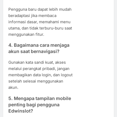
Pengguna baru dapat lebih mudah
beradaptasi jika membaca
informasi dasar, memahami menu
utama, dan tidak terburu-buru saat
menggunakan fitur.
4. Bagaimana cara menjaga
akun saat bernavigasi?
Gunakan kata sandi kuat, akses
melalui perangkat pribadi, jangan
membagikan data login, dan logout
setelah selesai menggunakan
akun.
5. Mengapa tampilan mobile
penting bagi pengguna
Edwinslot?