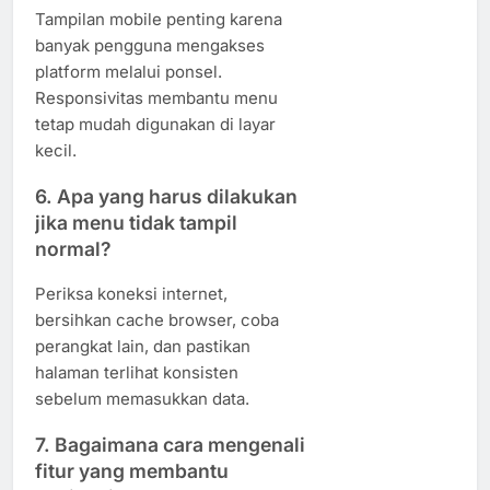
Tampilan mobile penting karena
banyak pengguna mengakses
platform melalui ponsel.
Responsivitas membantu menu
tetap mudah digunakan di layar
kecil.
6. Apa yang harus dilakukan
jika menu tidak tampil
normal?
Periksa koneksi internet,
bersihkan cache browser, coba
perangkat lain, dan pastikan
halaman terlihat konsisten
sebelum memasukkan data.
7. Bagaimana cara mengenali
fitur yang membantu