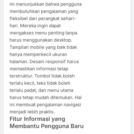
ini menunjukkan bahwa pengguna
membutuhkan pengalaman yang
fleksibel dari perangkat sehari-
hari. Mereka ingin dapat
mengakses menu penting tanpa
harus menggunakan desktop.
Tampilan mobile yang baik tidak
hanya memperkecil ukuran
halaman. Desain responsif harus
memastikan informasi tetap
terstruktur. Tombol tidak boleh
terlalu kecil, teks tidak boleh
terlalu padat, dan menu utama
harus tetap mudah ditemukan. Hal
ini membuat pengalaman navigasi
menjadi lebih praktis.
Fitur Informasi yang
Membantu Pengguna Baru