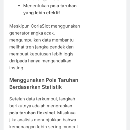
Menentukan
pola taruhan
yang lebih efektif
Meskipun CorlaSlot menggunakan
generator angka acak,
mengumpulkan data membantu
melihat tren jangka pendek dan
membuat keputusan lebih logis
daripada hanya mengandalkan
insting.
Menggunakan Pola Taruhan
Berdasarkan Statistik
Setelah data terkumpul, langkah
berikutnya adalah menerapkan
pola taruhan fleksibel
. Misalnya,
jika analisis menunjukkan bahwa
kemenangan lebih sering muncul