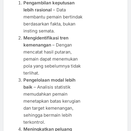
Pengambilan keputusan
lebih rasional
– Data
membantu pemain bertindak
berdasarkan fakta, bukan
insting semata.
Mengidentifikasi tren
kemenangan
– Dengan
mencatat hasil putaran,
pemain dapat menemukan
pola yang sebelumnya tidak
terlihat.
Pengelolaan modal lebih
baik
– Analisis statistik
memudahkan pemain
menetapkan batas kerugian
dan target kemenangan,
sehingga bermain lebih
terkontrol.
Meningkatkan peluang