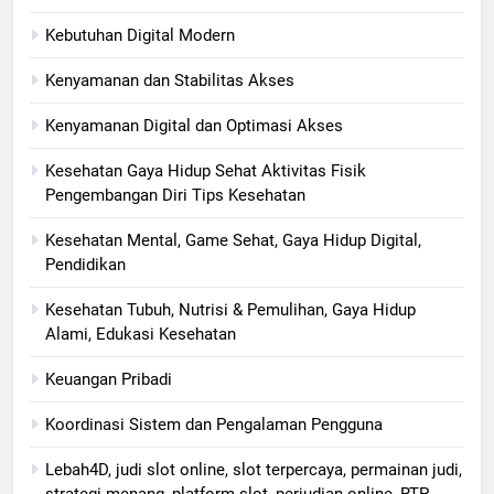
Kebutuhan Digital Modern
Kenyamanan dan Stabilitas Akses
Kenyamanan Digital dan Optimasi Akses
Kesehatan Gaya Hidup Sehat Aktivitas Fisik
Pengembangan Diri Tips Kesehatan
Kesehatan Mental, Game Sehat, Gaya Hidup Digital,
Pendidikan
Kesehatan Tubuh, Nutrisi & Pemulihan, Gaya Hidup
Alami, Edukasi Kesehatan
Keuangan Pribadi
Koordinasi Sistem dan Pengalaman Pengguna
Lebah4D, judi slot online, slot terpercaya, permainan judi,