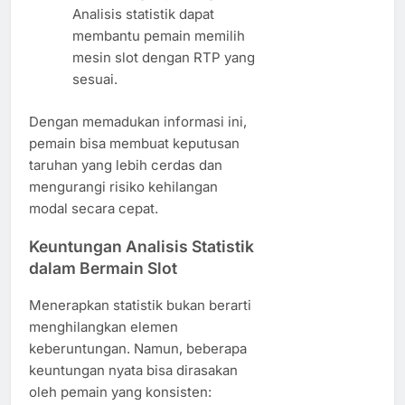
Analisis statistik dapat
membantu pemain memilih
mesin slot dengan RTP yang
sesuai.
Dengan memadukan informasi ini,
pemain bisa membuat keputusan
taruhan yang lebih cerdas dan
mengurangi risiko kehilangan
modal secara cepat.
Keuntungan Analisis Statistik
dalam Bermain Slot
Menerapkan statistik bukan berarti
menghilangkan elemen
keberuntungan. Namun, beberapa
keuntungan nyata bisa dirasakan
oleh pemain yang konsisten: