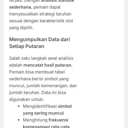
terjadi. Dengan
analisis statistik
sederhana
, pemain dapat
menyesuaikan strategi taruhan
sesuai dengan karakteristik slot
yang dipilih.
Mengumpulkan Data dari
Setiap Putaran
Salah satu langkah awal analisis
adalah
mencatat hasil putaran
.
Pemain bisa membuat tabel
sederhana berisi simbol yang
muncul, jumlah kemenangan, dan
jumlah taruhan. Data ini bisa
digunakan untuk:
Mengidentifikasi
simbol
yang sering muncul
Menghitung
frekuensi
kemenangan rata-rata