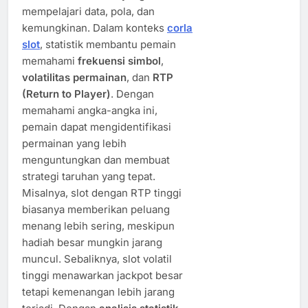
mempelajari data, pola, dan
kemungkinan. Dalam konteks
corla
slot
, statistik membantu pemain
memahami
frekuensi simbol
,
volatilitas permainan
, dan
RTP
(Return to Player)
. Dengan
memahami angka-angka ini,
pemain dapat mengidentifikasi
permainan yang lebih
menguntungkan dan membuat
strategi taruhan yang tepat.
Misalnya, slot dengan RTP tinggi
biasanya memberikan peluang
menang lebih sering, meskipun
hadiah besar mungkin jarang
muncul. Sebaliknya, slot volatil
tinggi menawarkan jackpot besar
tetapi kemenangan lebih jarang