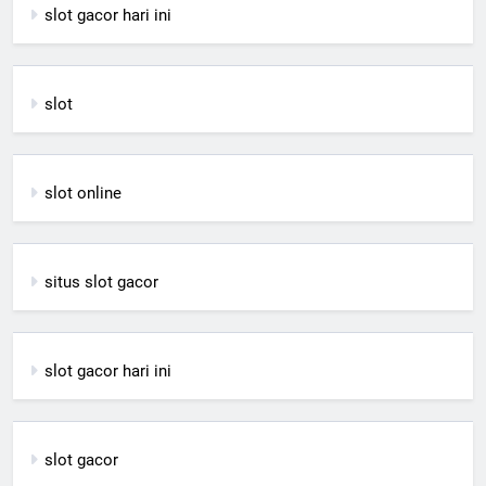
slot gacor hari ini
slot
slot online
situs slot gacor
slot gacor hari ini
slot gacor