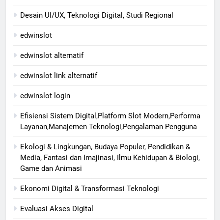
Desain UI/UX, Teknologi Digital, Studi Regional
edwinslot
edwinslot alternatif
edwinslot link alternatif
edwinslot login
Efisiensi Sistem Digital,Platform Slot Modern,Performa
Layanan,Manajemen Teknologi,Pengalaman Pengguna
Ekologi & Lingkungan, Budaya Populer, Pendidikan &
Media, Fantasi dan Imajinasi, Ilmu Kehidupan & Biologi,
Game dan Animasi
Ekonomi Digital & Transformasi Teknologi
Evaluasi Akses Digital