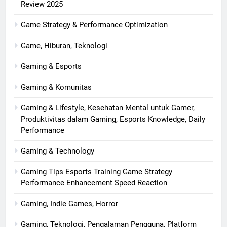
Review 2025
Game Strategy & Performance Optimization
Game, Hiburan, Teknologi
Gaming & Esports
Gaming & Komunitas
Gaming & Lifestyle, Kesehatan Mental untuk Gamer,
Produktivitas dalam Gaming, Esports Knowledge, Daily
Performance
Gaming & Technology
Gaming Tips Esports Training Game Strategy
Performance Enhancement Speed Reaction
Gaming, Indie Games, Horror
Gaming, Teknologi, Pengalaman Pengguna, Platform