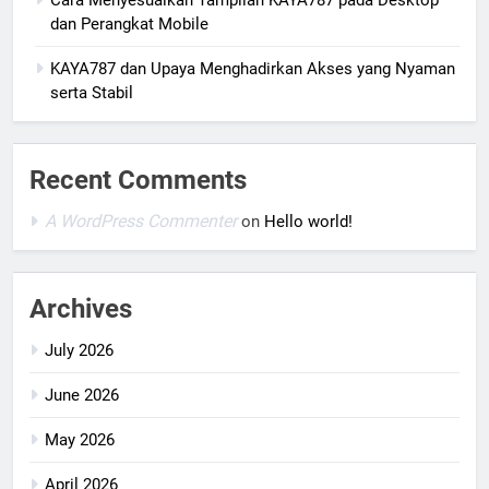
Cara Menyesuaikan Tampilan KAYA787 pada Desktop
dan Perangkat Mobile
KAYA787 dan Upaya Menghadirkan Akses yang Nyaman
serta Stabil
Recent Comments
A WordPress Commenter
on
Hello world!
Archives
July 2026
June 2026
May 2026
April 2026