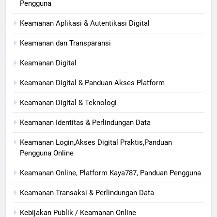
Pengguna
Keamanan Aplikasi & Autentikasi Digital
Keamanan dan Transparansi
Keamanan Digital
Keamanan Digital & Panduan Akses Platform
Keamanan Digital & Teknologi
Keamanan Identitas & Perlindungan Data
Keamanan Login,Akses Digital Praktis,Panduan
Pengguna Online
Keamanan Online, Platform Kaya787, Panduan Pengguna
Keamanan Transaksi & Perlindungan Data
Kebijakan Publik / Keamanan Online