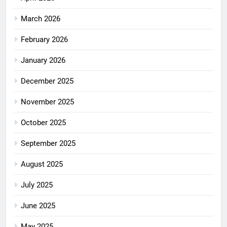
March 2026
February 2026
January 2026
December 2025
November 2025
October 2025
September 2025
August 2025
July 2025
June 2025
May 2025