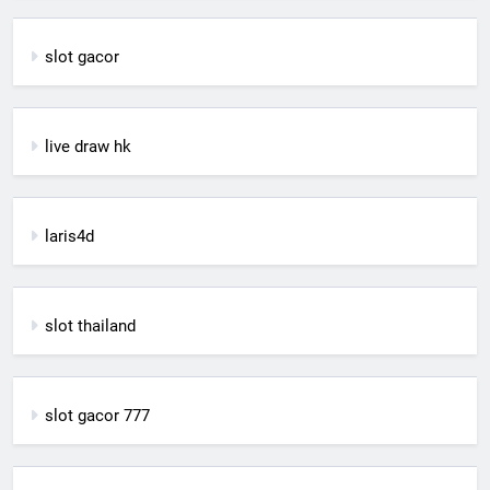
slot gacor
live draw hk
laris4d
slot thailand
slot gacor 777