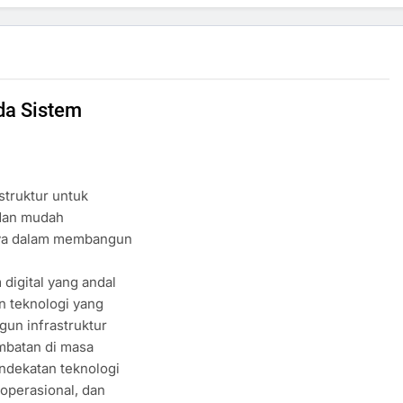
da Sistem
truktur untuk
 dan mudah
snya dalam membangun
 digital yang andal
 teknologi yang
n infrastruktur
mbatan di masa
endekatan teknologi
 operasional, dan