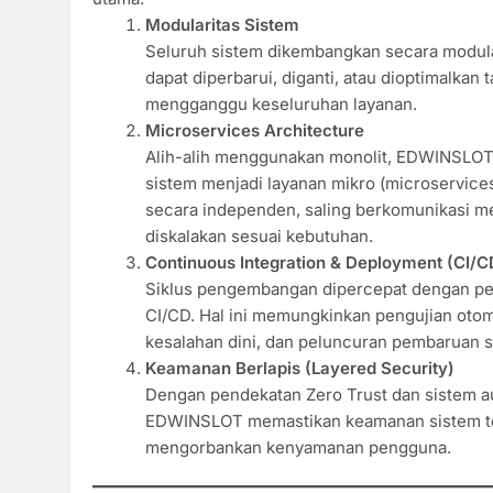
Modularitas Sistem
Seluruh sistem dikembangkan secara modular
dapat diperbarui, diganti, atau dioptimalkan 
mengganggu keseluruhan layanan.
Microservices Architecture
Alih-alih menggunakan monolit, EDWINSLO
sistem menjadi layanan mikro (microservices
secara independen, saling berkomunikasi me
diskalakan sesuai kebutuhan.
Continuous Integration & Deployment (CI/C
Siklus pengembangan dipercepat dengan pe
CI/CD. Hal ini memungkinkan pengujian otoma
kesalahan dini, dan peluncuran pembaruan s
Keamanan Berlapis (Layered Security)
Dengan pendekatan Zero Trust dan sistem a
EDWINSLOT memastikan keamanan sistem te
mengorbankan kenyamanan pengguna.