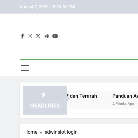
Skip
August 7, 2026
5:29:40 PM
to
content
Nur
Dapatkan 
LOT secara Efektif dan Terarah
Panduan Awal Menggu
2 Weeks Ago
HEADLINES
Home
edwinslot login