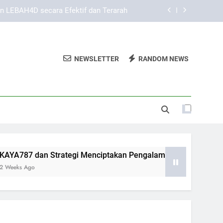
 LEBAH4D secara Efektif dan Terarah
takan Pengalaman Akses yang Nyaman
7 pada Desktop dan Perangkat Mobile
NEWSLETTER
RANDOM NEWS
DWINSLOT secara Efektif dan Terarah
tuk Hidup Sehat Dan Bersemangat.
 LEBAH4D secara Efektif dan Terarah
takan Pengalaman Akses yang Nyaman
7 pada Desktop dan Perangkat Mobile
an Strategi Menciptakan Pengalaman Akses yang Nyaman