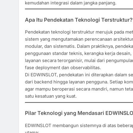
kemudahan integrasi dalam jangka panjang.
Apa Itu Pendekatan Teknologi Terstruktur?
Pendekatan teknologi terstruktur merujuk pada 
sistem yang mengutamakan perencanaan arsitektur 
modular, dan sistematis. Dalam praktiknya, pendeka
penggunaan standar teknis, kerangka kerja desain, 
layanan secara terorganisir, mulai dari pengumpul
fase deployment dan observabilitas.
Di EDWINSLOT, pendekatan ini diterapkan dalam se
dari backend hingga layanan pengguna. Setiap ko
agar mampu beroperasi secara mandiri, namun teta
satu kesatuan yang kuat.
Pilar Teknologi yang Mendasari EDWINSL
EDWINSLOT membangun sistemnya di atas beberapa
utama: