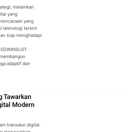
ategi, melainkan
tal yang
erencanaan yang
 teknologi terkini
dan siap menghadapi
g, EDWINSLOT
m membangun
uga adaptif dan
ng Tawarkan
gital Modern
am transaksi digital.
yang menawarkan