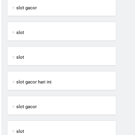
slot gacor
slot
slot
slot gacor hari ini
slot gacor
slot