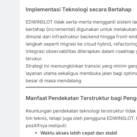
Implementasi Teknologi secara Bertahap
EDWINSLOT tidak serta-merta mengganti sistem l
bertahap (incremental) digunakan untuk melakukan t
dimulai dari infrastruktur backend hingga front-en
langkah seperti migrasi ke cloud hybrid, refactorin
integrasi observabilitas diterapkan dalam roadmap 
terukur.
Strategi ini memungkinkan transisi yang minim ga
layanan utama sekaligus membuka jalan bagi optima
besar di masa mendatang.
Manfaat Pendekatan Terstruktur bagi Pen
Keuntungan pendekatan teknologi terstruktur tidak
tim teknis, tetapi juga oleh pengguna EDWINSLOT
positifnya meliputi:
Waktu akses lebih cepat dan stabil