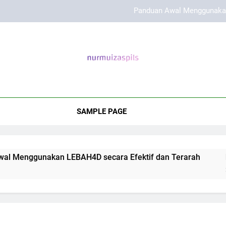
Panduan Awal Menggunakan
KAYA787 dan Strategi Mencip
Cara Menyesuaikan Tampilan KAYA78
Panduan Awal Menggunakan E
muiza Spils
Produk Kesehatan Dan Wellness Terbaik Di Nurmuiza Spils. Un
Panduan Awal Menggunakan
SAMPLE PAGE
KAYA787 dan Strategi Mencip
Cara Menyesuaikan Tampilan KAYA78
nakan LEBAH4D secara Efektif dan Terarah
KAYA787 d
2 Weeks Ago