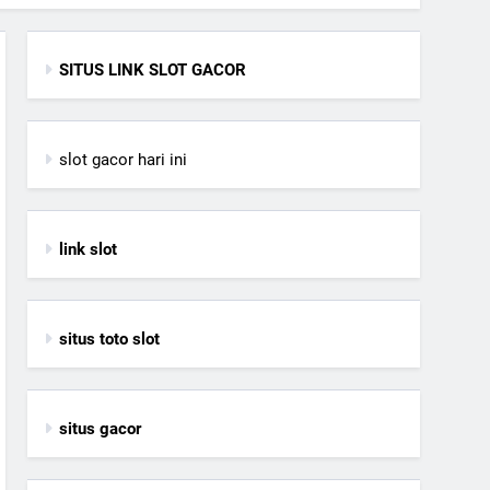
SITUS LINK SLOT GACOR
slot gacor hari ini
link slot
situs toto slot
situs gacor