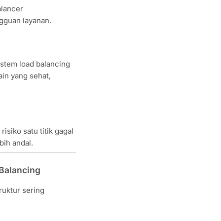
alancer
gguan layanan.
istem load balancing
in yang sehat,
siko satu titik gagal
bih andal.
Balancing
ruktur sering