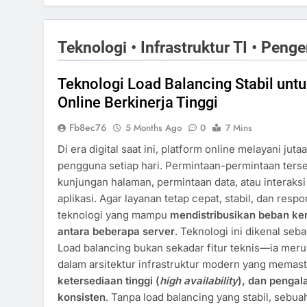
Teknologi • Infrastruktur TI • Pe
Teknologi Load Balancing Stabil unt
Online Berkinerja Tinggi
Fb8ec76
5 Months Ago
0
7 Mins
Di era digital saat ini, platform online melayani jut
pengguna setiap hari. Permintaan-permintaan ters
kunjungan halaman, permintaan data, atau interaksi
aplikasi. Agar layanan tetap cepat, stabil, dan respo
teknologi yang mampu
mendistribusikan beban kerj
antara beberapa server
. Teknologi ini dikenal seb
Load balancing bukan sekadar fitur teknis—ia mer
dalam arsitektur infrastruktur modern yang memas
ketersediaan tinggi (
high availability
), dan penga
konsisten
. Tanpa load balancing yang stabil, sebuah