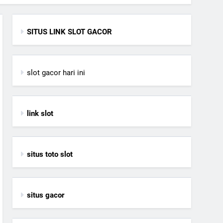
SITUS LINK SLOT GACOR
slot gacor hari ini
link slot
situs toto slot
situs gacor