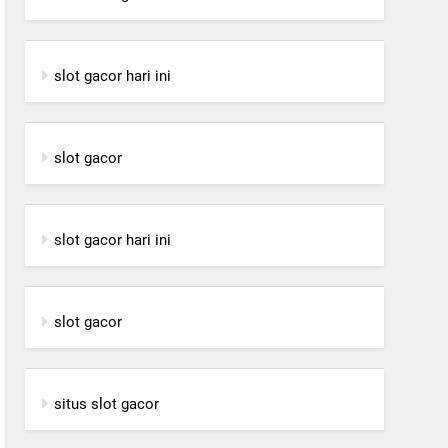
slot gacor hari ini
slot gacor
slot gacor hari ini
slot gacor
situs slot gacor