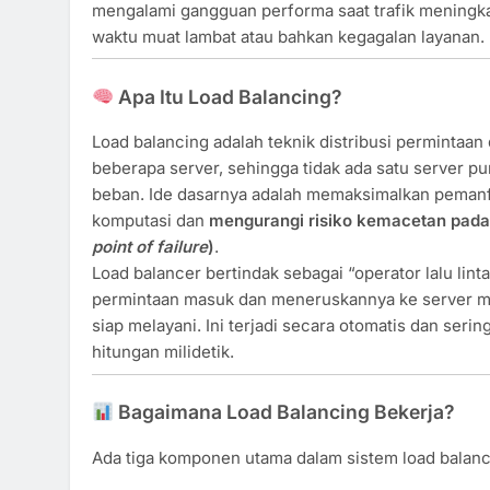
mengalami gangguan performa saat trafik meningk
waktu muat lambat atau bahkan kegagalan layanan.
Apa Itu Load Balancing?
Load balancing adalah teknik distribusi permintaan d
beberapa server, sehingga tidak ada satu server p
beban. Ide dasarnya adalah memaksimalkan peman
komputasi dan
mengurangi risiko kemacetan pada s
point of failure
)
.
Load balancer bertindak sebagai “operator lalu lin
permintaan masuk dan meneruskannya ke server m
siap melayani. Ini terjadi secara otomatis dan serin
hitungan milidetik.
Bagaimana Load Balancing Bekerja?
Ada tiga komponen utama dalam sistem load balanci