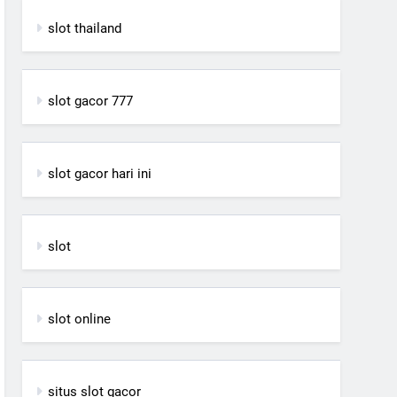
slot thailand
slot gacor 777
slot gacor hari ini
slot
slot online
situs slot gacor