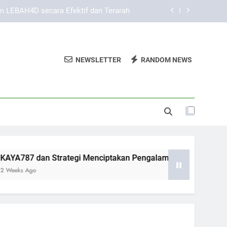
 LEBAH4D secara Efektif dan Terarah
takan Pengalaman Akses yang Nyaman
7 pada Desktop dan Perangkat Mobile
NEWSLETTER
RANDOM NEWS
DWINSLOT secara Efektif dan Terarah
tuk Hidup Sehat Dan Bersemangat.
 LEBAH4D secara Efektif dan Terarah
takan Pengalaman Akses yang Nyaman
7 pada Desktop dan Perangkat Mobile
n Strategi Menciptakan Pengalaman Akses yang Nyaman