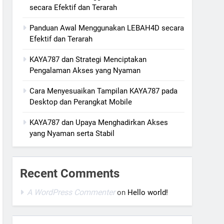
secara Efektif dan Terarah
Panduan Awal Menggunakan LEBAH4D secara
Efektif dan Terarah
KAYA787 dan Strategi Menciptakan
Pengalaman Akses yang Nyaman
Cara Menyesuaikan Tampilan KAYA787 pada
Desktop dan Perangkat Mobile
KAYA787 dan Upaya Menghadirkan Akses
yang Nyaman serta Stabil
Recent Comments
A WordPress Commenter
on
Hello world!