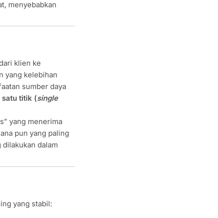
at, menyebabkan
ari klien ke
un yang kelebihan
faatan sumber daya
atu titik (
single
tas” yang menerima
ana pun yang paling
g dilakukan dalam
ng yang stabil: