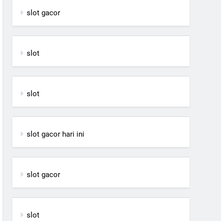
slot gacor
slot
slot
slot gacor hari ini
slot gacor
slot