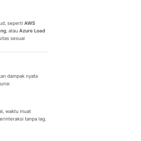
ud, seperti
AWS
ing
, atau
Azure Load
itas sesuai
kan dampak nyata
guna:
l, waktu muat
rinteraksi tanpa lag.