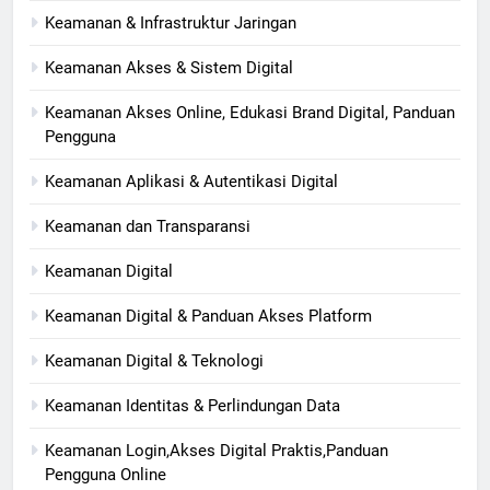
Keamanan & Infrastruktur Jaringan
Keamanan Akses & Sistem Digital
Keamanan Akses Online, Edukasi Brand Digital, Panduan
Pengguna
Keamanan Aplikasi & Autentikasi Digital
Keamanan dan Transparansi
Keamanan Digital
Keamanan Digital & Panduan Akses Platform
Keamanan Digital & Teknologi
Keamanan Identitas & Perlindungan Data
Keamanan Login,Akses Digital Praktis,Panduan
Pengguna Online