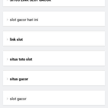
SITUS LINK SLOT GACOR
slot gacor hari ini
link slot
situs toto slot
situs gacor
slot gacor