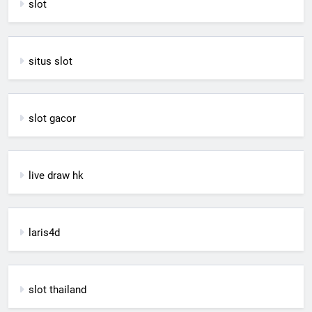
slot
situs slot
slot gacor
live draw hk
laris4d
slot thailand