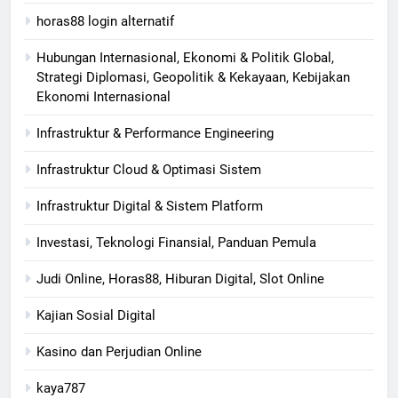
horas88 login alternatif
Hubungan Internasional, Ekonomi & Politik Global,
Strategi Diplomasi, Geopolitik & Kekayaan, Kebijakan
Ekonomi Internasional
Infrastruktur & Performance Engineering
Infrastruktur Cloud & Optimasi Sistem
Infrastruktur Digital & Sistem Platform
Investasi, Teknologi Finansial, Panduan Pemula
Judi Online, Horas88, Hiburan Digital, Slot Online
Kajian Sosial Digital
Kasino dan Perjudian Online
kaya787