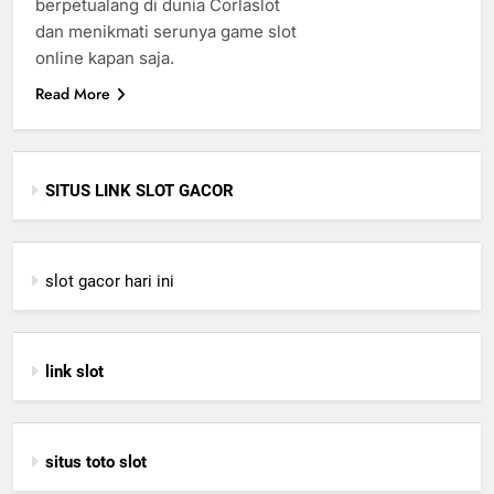
berpetualang di dunia Corlaslot
dan menikmati serunya game slot
online kapan saja.
Read More
SITUS LINK SLOT GACOR
slot gacor hari ini
link slot
situs toto slot