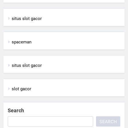
situs slot gacor
spaceman
situs slot gacor
slot gacor
Search
SEARCH