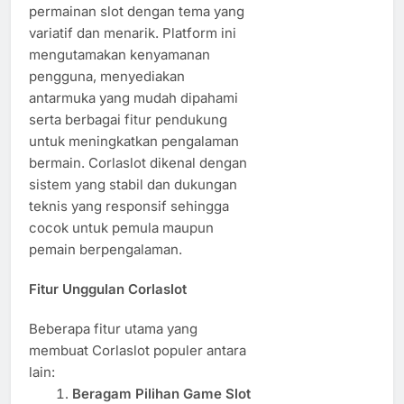
permainan slot dengan tema yang
variatif dan menarik. Platform ini
mengutamakan kenyamanan
pengguna, menyediakan
antarmuka yang mudah dipahami
serta berbagai fitur pendukung
untuk meningkatkan pengalaman
bermain. Corlaslot dikenal dengan
sistem yang stabil dan dukungan
teknis yang responsif sehingga
cocok untuk pemula maupun
pemain berpengalaman.
Fitur Unggulan Corlaslot
Beberapa fitur utama yang
membuat Corlaslot populer antara
lain:
Beragam Pilihan Game Slot