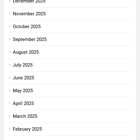
December 2025
November 2025
October 2025
September 2025
August 2025
July 2025
June 2025
May 2025
April 2025
March 2025
February 2025