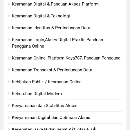
Keamanan Digital & Panduan Akses Platform
Keamanan Digital & Teknologi
Keamanan Identitas & Perlindungan Data
Keamanan Login,Akses Digital Praktis,Panduan
Pengguna Online
Keamanan Online, Platform Kaya787, Panduan Pengguna
Keamanan Transaksi & Perlindungan Data
Kebijakan Publik / Keamanan Online
Kebutuhan Digital Modern
Kenyamanan dan Stabilitas Akses
Kenyamanan Digital dan Optimasi Akses
Kesehatan Gaya Hidup Sehat Aktivitas Fisik