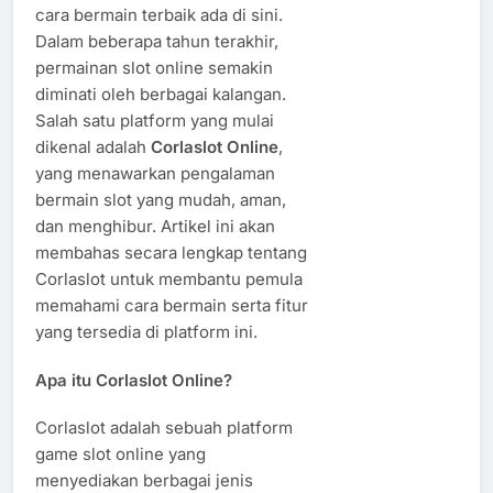
cara bermain terbaik ada di sini.
Dalam beberapa tahun terakhir,
permainan slot online semakin
diminati oleh berbagai kalangan.
Salah satu platform yang mulai
dikenal adalah
Corlaslot Online
,
yang menawarkan pengalaman
bermain slot yang mudah, aman,
dan menghibur. Artikel ini akan
membahas secara lengkap tentang
Corlaslot untuk membantu pemula
memahami cara bermain serta fitur
yang tersedia di platform ini.
Apa itu Corlaslot Online?
Corlaslot adalah sebuah platform
game slot online yang
menyediakan berbagai jenis