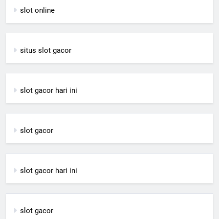
slot online
situs slot gacor
slot gacor hari ini
slot gacor
slot gacor hari ini
slot gacor