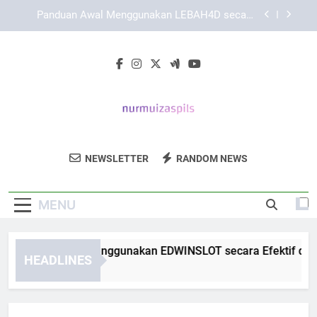
Skip
KAYA787 dan Strategi Menciptakan Pengalaman
to
Akses yang Nyaman
content
Cara Menyesuaikan Tampilan KAYA787 pada
Desktop dan Perangkat Mobile
Panduan Awal Menggunakan EDWINSLOT secara
Efektif dan Terarah
Panduan Awal Menggunakan LEBAH4D secara
Efektif dan Terarah
Nurmuiza Spils
KAYA787 dan Strategi Menciptakan Pengalaman
Dapatkan Produk Kesehatan Dan
Akses yang Nyaman
NEWSLETTER
RANDOM NEWS
Wellness Terbaik Di Nurmuiza Spils.
Cara Menyesuaikan Tampilan KAYA787 pada
Desktop dan Perangkat Mobile
Untuk Hidup Sehat Dan Bersemangat.
MENU
nduan Awal Menggunakan EDWINSLOT secara Efektif dan Te
HEADLINES
Weeks Ago