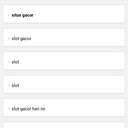
situs gacor
slot gacor
slot
slot
slot gacor hari ini