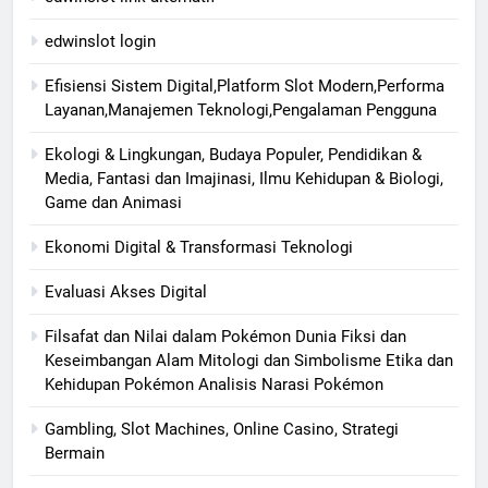
edwinslot login
Efisiensi Sistem Digital,Platform Slot Modern,Performa
Layanan,Manajemen Teknologi,Pengalaman Pengguna
Ekologi & Lingkungan, Budaya Populer, Pendidikan &
Media, Fantasi dan Imajinasi, Ilmu Kehidupan & Biologi,
Game dan Animasi
Ekonomi Digital & Transformasi Teknologi
Evaluasi Akses Digital
Filsafat dan Nilai dalam Pokémon Dunia Fiksi dan
Keseimbangan Alam Mitologi dan Simbolisme Etika dan
Kehidupan Pokémon Analisis Narasi Pokémon
Gambling, Slot Machines, Online Casino, Strategi
Bermain