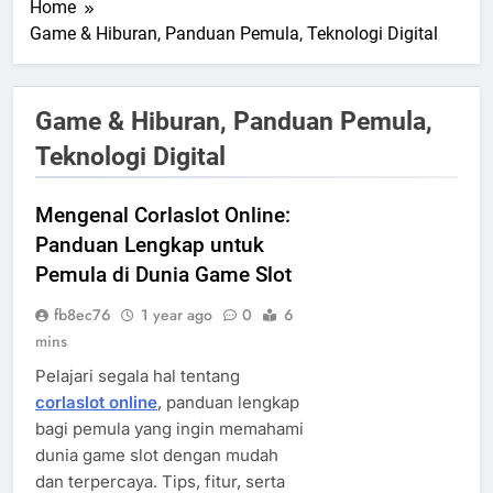
Home
Game & Hiburan, Panduan Pemula, Teknologi Digital
Game & Hiburan, Panduan Pemula,
Teknologi Digital
Mengenal Corlaslot Online:
Panduan Lengkap untuk
Pemula di Dunia Game Slot
fb8ec76
1 year ago
0
6
mins
Pelajari segala hal tentang
corlaslot online
, panduan lengkap
bagi pemula yang ingin memahami
dunia game slot dengan mudah
dan terpercaya. Tips, fitur, serta