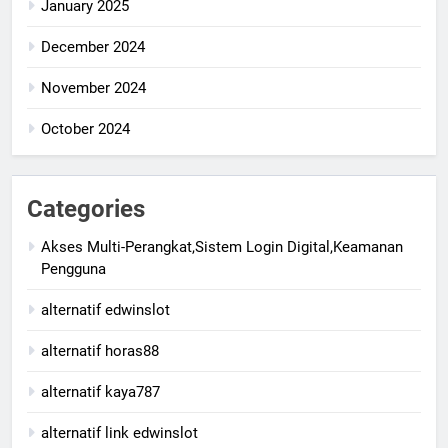
January 2025
December 2024
November 2024
October 2024
Categories
Akses Multi-Perangkat,Sistem Login Digital,Keamanan
Pengguna
alternatif edwinslot
alternatif horas88
alternatif kaya787
alternatif link edwinslot