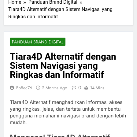
Home
Panduan Brand Digital
Tiara4D Alternatif dengan Sistem Navigasi yang
Ringkas dan Informatif
PANDUAN BRAND DIGITAL
Tiara4D Alternatif dengan
Sistem Navigasi yang
Ringkas dan Informatif
0
Fb8ec76
2 Months Ago
14 Mins
Tiara4D Alternatif menghadirkan informasi akses
yang ringkas, jelas, dan tertata untuk membantu
pengguna memahami navigasi brand dengan lebih
mudah.