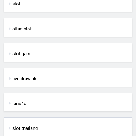
slot
situs slot
slot gacor
live draw hk
laris4d
slot thailand