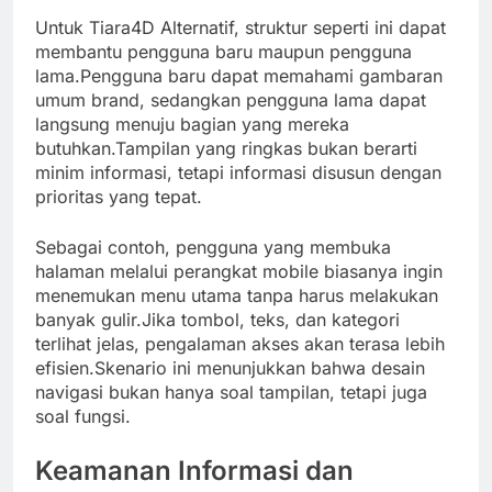
Untuk Tiara4D Alternatif, struktur seperti ini dapat
membantu pengguna baru maupun pengguna
lama.Pengguna baru dapat memahami gambaran
umum brand, sedangkan pengguna lama dapat
langsung menuju bagian yang mereka
butuhkan.Tampilan yang ringkas bukan berarti
minim informasi, tetapi informasi disusun dengan
prioritas yang tepat.
Sebagai contoh, pengguna yang membuka
halaman melalui perangkat mobile biasanya ingin
menemukan menu utama tanpa harus melakukan
banyak gulir.Jika tombol, teks, dan kategori
terlihat jelas, pengalaman akses akan terasa lebih
efisien.Skenario ini menunjukkan bahwa desain
navigasi bukan hanya soal tampilan, tetapi juga
soal fungsi.
Keamanan Informasi dan