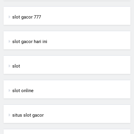
slot gacor 777
slot gacor hari ini
slot
slot online
situs slot gacor