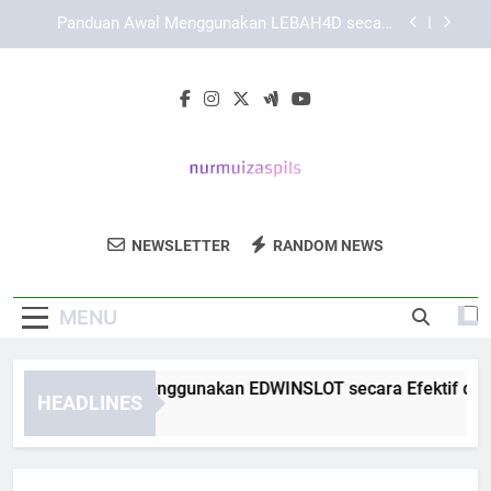
Skip
KAYA787 dan Strategi Menciptakan Pengalaman
to
Akses yang Nyaman
content
Cara Menyesuaikan Tampilan KAYA787 pada
Desktop dan Perangkat Mobile
Panduan Awal Menggunakan EDWINSLOT secara
Efektif dan Terarah
Panduan Awal Menggunakan LEBAH4D secara
Efektif dan Terarah
Nurmuiza Spils
KAYA787 dan Strategi Menciptakan Pengalaman
Dapatkan Produk Kesehatan Dan
Akses yang Nyaman
NEWSLETTER
RANDOM NEWS
Wellness Terbaik Di Nurmuiza Spils.
Cara Menyesuaikan Tampilan KAYA787 pada
Desktop dan Perangkat Mobile
Untuk Hidup Sehat Dan Bersemangat.
MENU
anduan Awal Menggunakan EDWINSLOT secara Efektif dan Te
HEADLINES
 Weeks Ago