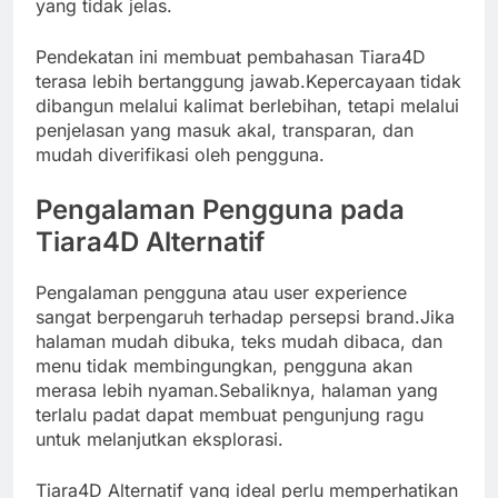
yang tidak jelas.
Pendekatan ini membuat pembahasan Tiara4D
terasa lebih bertanggung jawab.Kepercayaan tidak
dibangun melalui kalimat berlebihan, tetapi melalui
penjelasan yang masuk akal, transparan, dan
mudah diverifikasi oleh pengguna.
Pengalaman Pengguna pada
Tiara4D Alternatif
Pengalaman pengguna atau user experience
sangat berpengaruh terhadap persepsi brand.Jika
halaman mudah dibuka, teks mudah dibaca, dan
menu tidak membingungkan, pengguna akan
merasa lebih nyaman.Sebaliknya, halaman yang
terlalu padat dapat membuat pengunjung ragu
untuk melanjutkan eksplorasi.
Tiara4D Alternatif yang ideal perlu memperhatikan