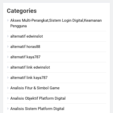
Categories
Akses Multi-Perangkat,Sistem Login Digital,Keamanan
Pengguna
alternatif edwinslot
alternatif horas88
alternatif kaya787
alternatif link edwinslot
alternatif link kaya787
Analisis Fitur & Simbol Game
Analisis Objektif Platform Digital
Analisis Sistem Platform Digital