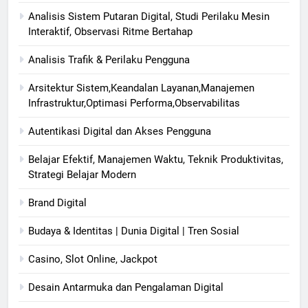
Analisis Sistem Putaran Digital, Studi Perilaku Mesin
Interaktif, Observasi Ritme Bertahap
Analisis Trafik & Perilaku Pengguna
Arsitektur Sistem,Keandalan Layanan,Manajemen
Infrastruktur,Optimasi Performa,Observabilitas
Autentikasi Digital dan Akses Pengguna
Belajar Efektif, Manajemen Waktu, Teknik Produktivitas,
Strategi Belajar Modern
Brand Digital
Budaya & Identitas | Dunia Digital | Tren Sosial
Casino, Slot Online, Jackpot
Desain Antarmuka dan Pengalaman Digital