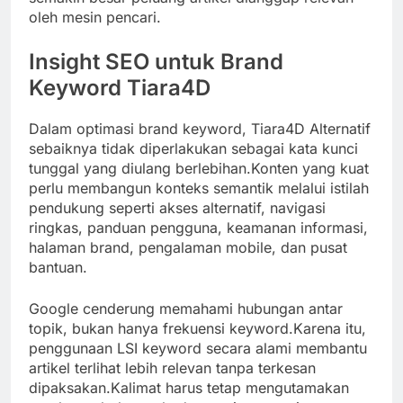
oleh mesin pencari.
Insight SEO untuk Brand
Keyword Tiara4D
Dalam optimasi brand keyword, Tiara4D Alternatif
sebaiknya tidak diperlakukan sebagai kata kunci
tunggal yang diulang berlebihan.Konten yang kuat
perlu membangun konteks semantik melalui istilah
pendukung seperti akses alternatif, navigasi
ringkas, panduan pengguna, keamanan informasi,
halaman brand, pengalaman mobile, dan pusat
bantuan.
Google cenderung memahami hubungan antar
topik, bukan hanya frekuensi keyword.Karena itu,
penggunaan LSI keyword secara alami membantu
artikel terlihat lebih relevan tanpa terkesan
dipaksakan.Kalimat harus tetap mengutamakan