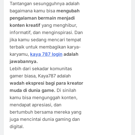
Tantangan sesungguhnya adalah
bagaimana kamu bisa
mengubah
pengalaman bermain menjadi
konten kreatif
yang menghibur,
informatif, dan menginspirasi. Dan
jika kamu sedang mencari tempat
terbaik untuk membagikan karya-
karyamu,
kaya 787 login
adalah
jawabannya.
Lebih dari sekadar komunitas
gamer biasa, Kaya787 adalah
wadah ekspresi bagi para kreator
muda di dunia game.
Di sinilah
kamu bisa mengunggah konten,
mendapat apresiasi, dan
bertumbuh bersama mereka yang
juga mencintai dunia gaming dan
digital.