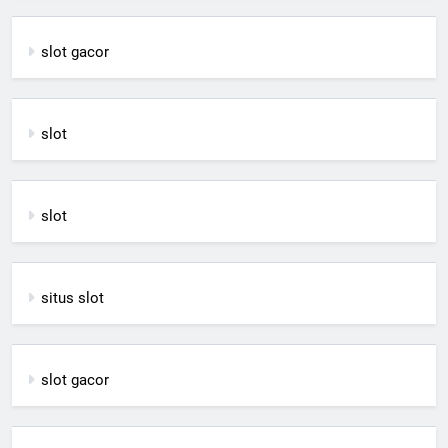
slot gacor
slot
slot
situs slot
slot gacor