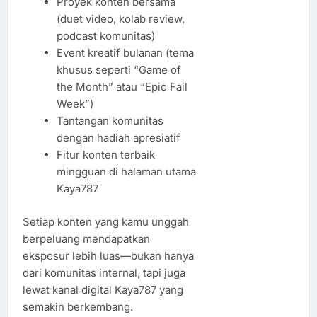
Proyek konten bersama
(duet video, kolab review,
podcast komunitas)
Event kreatif bulanan (tema
khusus seperti “Game of
the Month” atau “Epic Fail
Week”)
Tantangan komunitas
dengan hadiah apresiatif
Fitur konten terbaik
mingguan di halaman utama
Kaya787
Setiap konten yang kamu unggah
berpeluang mendapatkan
eksposur lebih luas—bukan hanya
dari komunitas internal, tapi juga
lewat kanal digital Kaya787 yang
semakin berkembang.