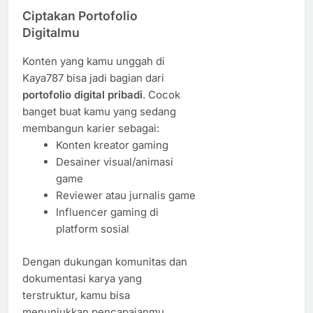
Ciptakan Portofolio
Digitalmu
Konten yang kamu unggah di
Kaya787 bisa jadi bagian dari
portofolio digital pribadi
. Cocok
banget buat kamu yang sedang
membangun karier sebagai:
Konten kreator gaming
Desainer visual/animasi
game
Reviewer atau jurnalis game
Influencer gaming di
platform sosial
Dengan dukungan komunitas dan
dokumentasi karya yang
terstruktur, kamu bisa
menunjukkan pencapaianmu