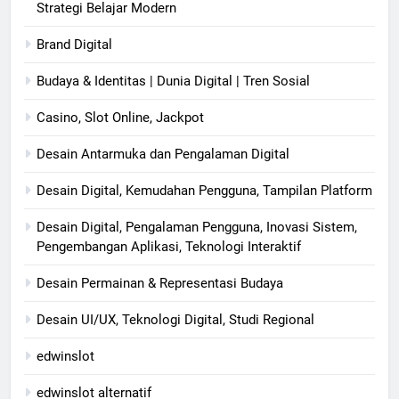
Strategi Belajar Modern
Brand Digital
Budaya & Identitas | Dunia Digital | Tren Sosial
Casino, Slot Online, Jackpot
Desain Antarmuka dan Pengalaman Digital
Desain Digital, Kemudahan Pengguna, Tampilan Platform
Desain Digital, Pengalaman Pengguna, Inovasi Sistem,
Pengembangan Aplikasi, Teknologi Interaktif
Desain Permainan & Representasi Budaya
Desain UI/UX, Teknologi Digital, Studi Regional
edwinslot
edwinslot alternatif