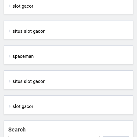
slot gacor
situs slot gacor
spaceman
situs slot gacor
slot gacor
Search