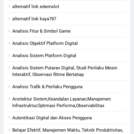
alternatif link edwinslot
alternatif link kaya787
Analisis Fitur & Simbol Game
Analisis Objektif Platform Digital
Analisis Sistem Platform Digital
Analisis Sistem Putaran Digital, Studi Perilaku Mesin
Interaktif, Observasi Ritme Bertahap
Analisis Trafik & Perilaku Pengguna
Arsitektur Sistem,Keandalan Layanan,Manajemen
Infrastruktur,Optimasi Performa,Observabilitas
Autentikasi Digital dan Akses Pengguna
Belajar Efektif, Manajemen Waktu, Teknik Produktivitas,