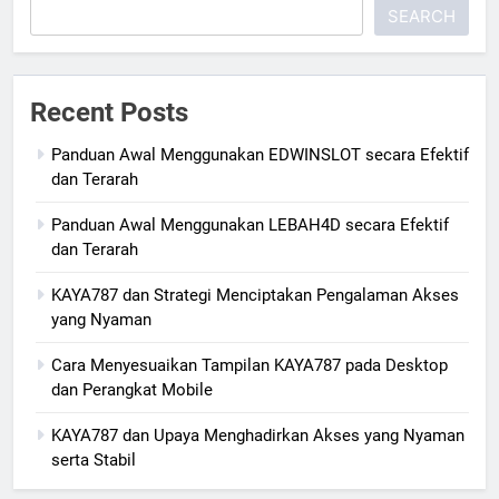
SEARCH
Recent Posts
Panduan Awal Menggunakan EDWINSLOT secara Efektif
dan Terarah
Panduan Awal Menggunakan LEBAH4D secara Efektif
dan Terarah
KAYA787 dan Strategi Menciptakan Pengalaman Akses
yang Nyaman
Cara Menyesuaikan Tampilan KAYA787 pada Desktop
dan Perangkat Mobile
KAYA787 dan Upaya Menghadirkan Akses yang Nyaman
serta Stabil