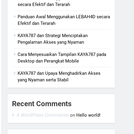
secara Efektif dan Terarah
Panduan Awal Menggunakan LEBAH4D secara
Efektif dan Terarah
KAYA787 dan Strategi Menciptakan
Pengalaman Akses yang Nyaman
Cara Menyesuaikan Tampilan KAYA787 pada
Desktop dan Perangkat Mobile
KAYA787 dan Upaya Menghadirkan Akses
yang Nyaman serta Stabil
Recent Comments
A WordPress Commenter
on
Hello world!