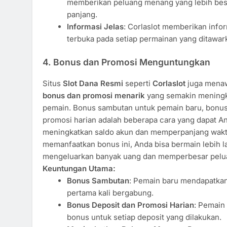
memberikan peluang menang yang lebih bes
panjang.
Informasi Jelas
: Corlaslot memberikan info
terbuka pada setiap permainan yang ditawar
4.
Bonus dan Promosi Menguntungkan
Situs
Slot Dana Resmi
seperti
Corlaslot
juga menaw
bonus dan promosi menarik
yang semakin mening
pemain. Bonus sambutan untuk pemain baru, bonus 
promosi harian adalah beberapa cara yang dapat A
meningkatkan saldo akun dan memperpanjang wak
memanfaatkan bonus ini, Anda bisa bermain lebih 
mengeluarkan banyak uang dan memperbesar pel
Keuntungan Utama:
Bonus Sambutan
: Pemain baru mendapatkan
pertama kali bergabung.
Bonus Deposit dan Promosi Harian
: Pemain
bonus untuk setiap deposit yang dilakukan.