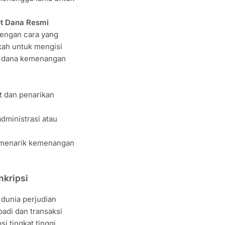
ot Dana Resmi
engan cara yang
kah untuk mengisi
ik dana kemenangan
t dan penarikan
administrasi atau
u menarik kemenangan
nkripsi
dunia perjudian
badi dan transaksi
 tingkat tinggi.