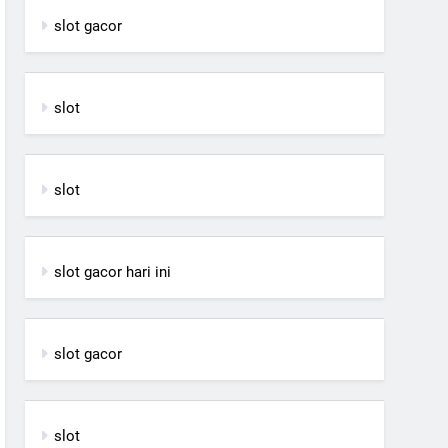
slot gacor
slot
slot
slot gacor hari ini
slot gacor
slot