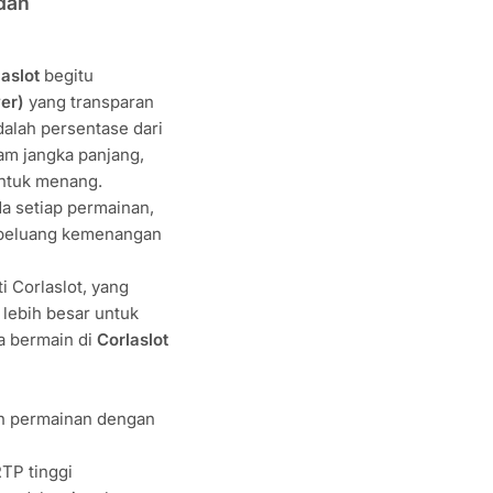
 dan
aslot
begitu
er)
yang transparan
dalah persentase dari
am jangka panjang,
ntuk menang.
a setiap permainan,
 peluang kemenangan
 Corlaslot, yang
lebih besar untuk
a bermain di
Corlaslot
ih permainan dengan
RTP tinggi