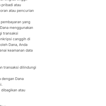
 pribadi atau
coran atau pencurian
m pembayaran yang
a. Dana menggunakan
i transaksi
nkripsi canggih di
 oleh Dana, Anda
enai keamanan data
n transaksi dilindungi
a dengan Dana
i.
n dibagikan atau