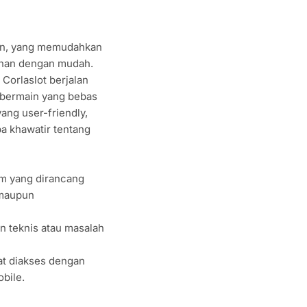
kan, yang memudahkan
inan dengan mudah.
Corlaslot berjalan
 bermain yang bebas
ang user-friendly,
a khawatir tentang
rm yang dirancang
 maupun
n teknis atau masalah
pat diakses dengan
bile.