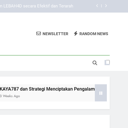
 LEBAH4D secara Efektif dan Terarah
takan Pengalaman Akses yang Nyaman
7 pada Desktop dan Perangkat Mobile
NEWSLETTER
RANDOM NEWS
DWINSLOT secara Efektif dan Terarah
tuk Hidup Sehat Dan Bersemangat.
 LEBAH4D secara Efektif dan Terarah
takan Pengalaman Akses yang Nyaman
7 pada Desktop dan Perangkat Mobile
n Strategi Menciptakan Pengalaman Akses yang Nyaman