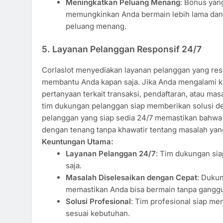
Meningkatkan Peluang Menang
: Bonus yan
memungkinkan Anda bermain lebih lama dan
peluang menang.
5.
Layanan Pelanggan Responsif 24/7
Corlaslot menyediakan layanan pelanggan yang res
membantu Anda kapan saja. Jika Anda mengalami ke
pertanyaan terkait transaksi, pendaftaran, atau masa
tim dukungan pelanggan siap memberikan solusi d
pelanggan yang siap sedia 24/7 memastikan bahwa
dengan tenang tanpa khawatir tentang masalah yan
Keuntungan Utama:
Layanan Pelanggan 24/7
: Tim dukungan si
saja.
Masalah Diselesaikan dengan Cepat
: Dukun
memastikan Anda bisa bermain tanpa gangg
Solusi Profesional
: Tim profesional siap m
sesuai kebutuhan.