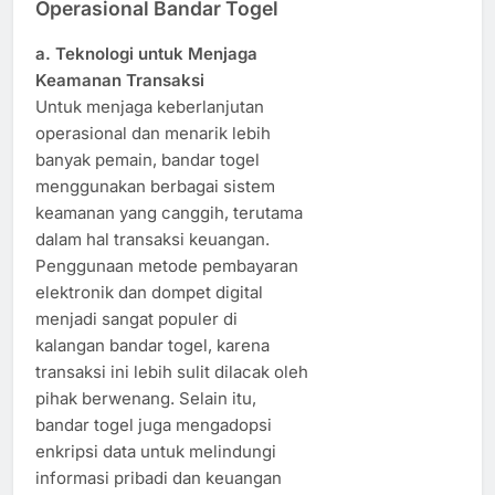
Operasional Bandar Togel
a. Teknologi untuk Menjaga
Keamanan Transaksi
Untuk menjaga keberlanjutan
operasional dan menarik lebih
banyak pemain, bandar togel
menggunakan berbagai sistem
keamanan yang canggih, terutama
dalam hal transaksi keuangan.
Penggunaan metode pembayaran
elektronik dan dompet digital
menjadi sangat populer di
kalangan bandar togel, karena
transaksi ini lebih sulit dilacak oleh
pihak berwenang. Selain itu,
bandar togel juga mengadopsi
enkripsi data untuk melindungi
informasi pribadi dan keuangan