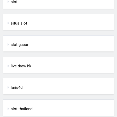
slot
situs slot
slot gacor
live draw hk
laris4d
slot thailand