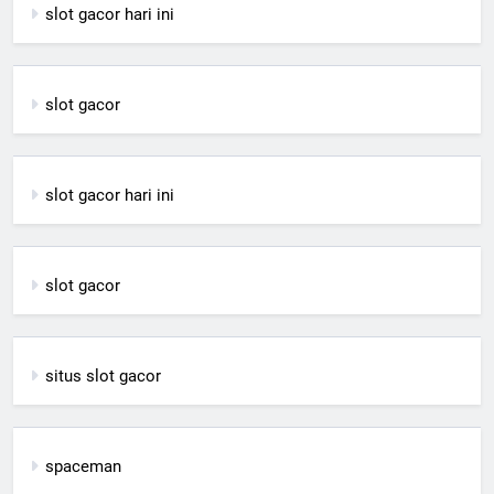
slot gacor hari ini
slot gacor
slot gacor hari ini
slot gacor
situs slot gacor
spaceman