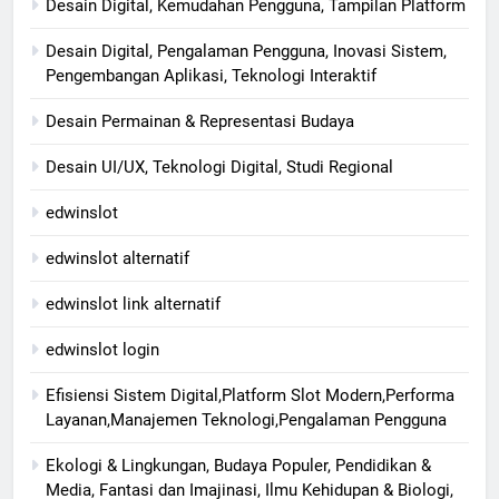
Desain Digital, Kemudahan Pengguna, Tampilan Platform
Desain Digital, Pengalaman Pengguna, Inovasi Sistem,
Pengembangan Aplikasi, Teknologi Interaktif
Desain Permainan & Representasi Budaya
Desain UI/UX, Teknologi Digital, Studi Regional
edwinslot
edwinslot alternatif
edwinslot link alternatif
edwinslot login
Efisiensi Sistem Digital,Platform Slot Modern,Performa
Layanan,Manajemen Teknologi,Pengalaman Pengguna
Ekologi & Lingkungan, Budaya Populer, Pendidikan &
Media, Fantasi dan Imajinasi, Ilmu Kehidupan & Biologi,