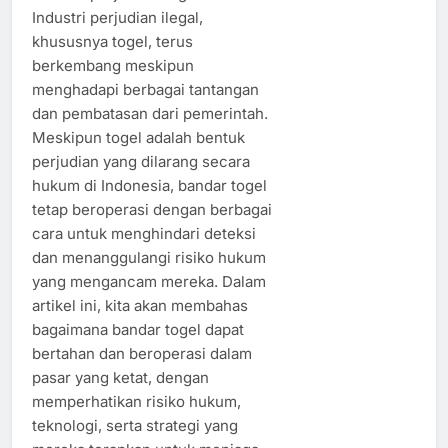
Industri perjudian ilegal,
khususnya togel, terus
berkembang meskipun
menghadapi berbagai tantangan
dan pembatasan dari pemerintah.
Meskipun togel adalah bentuk
perjudian yang dilarang secara
hukum di Indonesia, bandar togel
tetap beroperasi dengan berbagai
cara untuk menghindari deteksi
dan menanggulangi risiko hukum
yang mengancam mereka. Dalam
artikel ini, kita akan membahas
bagaimana bandar togel dapat
bertahan dan beroperasi dalam
pasar yang ketat, dengan
memperhatikan risiko hukum,
teknologi, serta strategi yang