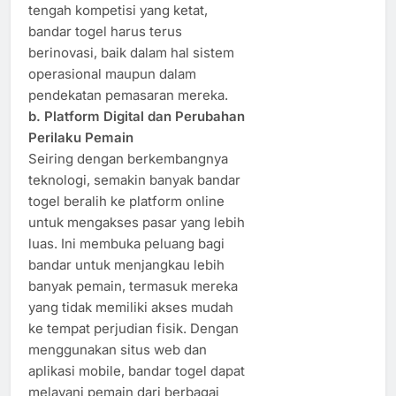
tengah kompetisi yang ketat,
bandar togel harus terus
berinovasi, baik dalam hal sistem
operasional maupun dalam
pendekatan pemasaran mereka.
b. Platform Digital dan Perubahan
Perilaku Pemain
Seiring dengan berkembangnya
teknologi, semakin banyak bandar
togel beralih ke platform online
untuk mengakses pasar yang lebih
luas. Ini membuka peluang bagi
bandar untuk menjangkau lebih
banyak pemain, termasuk mereka
yang tidak memiliki akses mudah
ke tempat perjudian fisik. Dengan
menggunakan situs web dan
aplikasi mobile, bandar togel dapat
melayani pemain dari berbagai