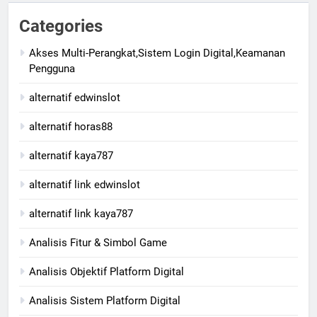
Categories
Akses Multi-Perangkat,Sistem Login Digital,Keamanan
Pengguna
alternatif edwinslot
alternatif horas88
alternatif kaya787
alternatif link edwinslot
alternatif link kaya787
Analisis Fitur & Simbol Game
Analisis Objektif Platform Digital
Analisis Sistem Platform Digital