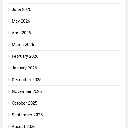
June 2026
May 2026
April 2026
March 2026
February 2026
January 2026
December 2025
November 2025
October 2025
September 2025
August 2025