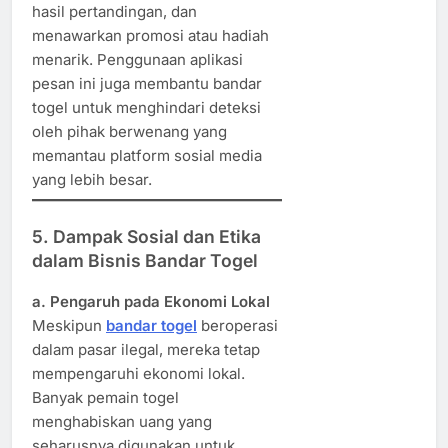
hasil pertandingan, dan
menawarkan promosi atau hadiah
menarik. Penggunaan aplikasi
pesan ini juga membantu bandar
togel untuk menghindari deteksi
oleh pihak berwenang yang
memantau platform sosial media
yang lebih besar.
5. Dampak Sosial dan Etika
dalam Bisnis Bandar Togel
a. Pengaruh pada Ekonomi Lokal
Meskipun
bandar togel
beroperasi
dalam pasar ilegal, mereka tetap
mempengaruhi ekonomi lokal.
Banyak pemain togel
menghabiskan uang yang
seharusnya digunakan untuk