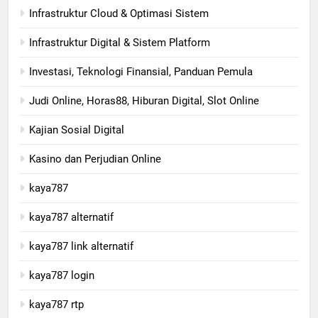
Infrastruktur Cloud & Optimasi Sistem
Infrastruktur Digital & Sistem Platform
Investasi, Teknologi Finansial, Panduan Pemula
Judi Online, Horas88, Hiburan Digital, Slot Online
Kajian Sosial Digital
Kasino dan Perjudian Online
kaya787
kaya787 alternatif
kaya787 link alternatif
kaya787 login
kaya787 rtp