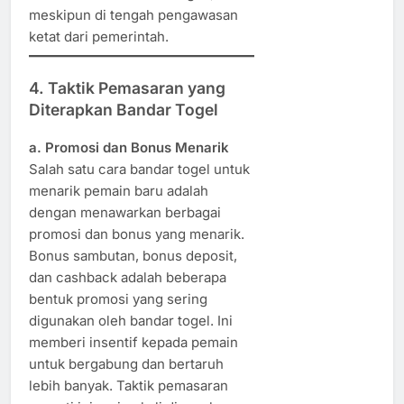
meskipun di tengah pengawasan
ketat dari pemerintah.
4. Taktik Pemasaran yang
Diterapkan Bandar Togel
a. Promosi dan Bonus Menarik
Salah satu cara bandar togel untuk
menarik pemain baru adalah
dengan menawarkan berbagai
promosi dan bonus yang menarik.
Bonus sambutan, bonus deposit,
dan cashback adalah beberapa
bentuk promosi yang sering
digunakan oleh bandar togel. Ini
memberi insentif kepada pemain
untuk bergabung dan bertaruh
lebih banyak. Taktik pemasaran