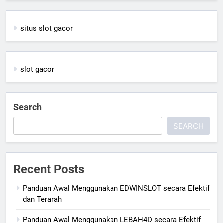
situs slot gacor
slot gacor
Search
SEARCH
Recent Posts
Panduan Awal Menggunakan EDWINSLOT secara Efektif
dan Terarah
Panduan Awal Menggunakan LEBAH4D secara Efektif