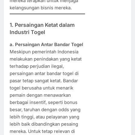
mereka terapkan untuk menjaga
kelangsungan bisnis mereka.
1. Persaingan Ketat dalam
Industri Togel
a. Persaingan Antar Bandar Togel
Meskipun pemerintah Indonesia
melakukan penindakan yang ketat
terhadap perjudian ilegal,
persaingan antar bandar togel di
pasar tetap sangat ketat. Bandar
togel berusaha untuk menarik
pemain dengan menawarkan
berbagai insentif, seperti bonus
besar, taruhan dengan odds yang
lebih tinggi, atau pelayanan yang
lebih baik dibandingkan pesaing
mereka. Untuk tetap relevan di