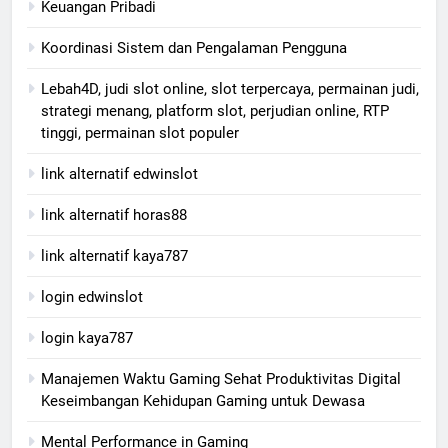
Keuangan Pribadi
Koordinasi Sistem dan Pengalaman Pengguna
Lebah4D, judi slot online, slot terpercaya, permainan judi,
strategi menang, platform slot, perjudian online, RTP
tinggi, permainan slot populer
link alternatif edwinslot
link alternatif horas88
link alternatif kaya787
login edwinslot
login kaya787
Manajemen Waktu Gaming Sehat Produktivitas Digital
Keseimbangan Kehidupan Gaming untuk Dewasa
Mental Performance in Gaming