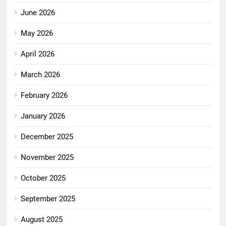
June 2026
May 2026
April 2026
March 2026
February 2026
January 2026
December 2025
November 2025
October 2025
September 2025
August 2025