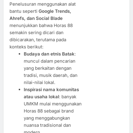
Penelusuran menggunakan alat
bantu seperti
Google Trends,
Ahrefs, dan Social Blade
menunjukkan bahwa Horas 88
semakin sering dicari dan
dibicarakan, terutama pada
konteks berikut:
Budaya dan etnis Batak
:
muncul dalam pencarian
yang berkaitan dengan
tradisi, musik daerah, dan
nilai-nilai lokal.
Inspirasi nama komunitas
atau usaha lokal
: banyak
UMKM mulai menggunakan
Horas 88 sebagai brand
yang menggabungkan
nuansa tradisional dan
modern.