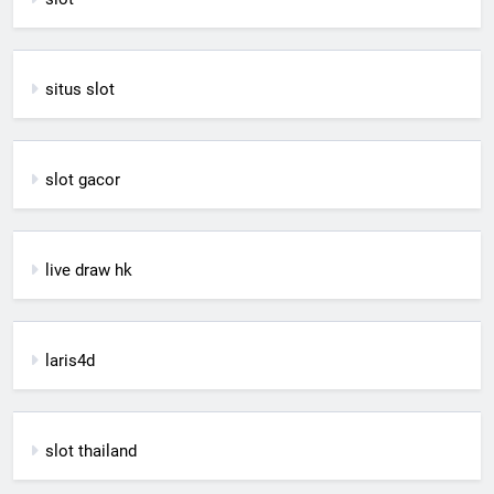
situs slot
slot gacor
live draw hk
laris4d
slot thailand