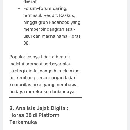
daerah.
Forum-forum daring
,
termasuk Reddit, Kaskus,
hingga grup Facebook yang
memperbincangkan asal-
usul dan makna nama Horas
88.
Popularitasnya tidak dibentuk
melalui promosi berbayar atau
strategi digital canggih, melainkan
berkembang secara
organik dari
komunitas lokal yang membawa
budaya mereka ke dunia maya.
3. Analisis Jejak Digital:
Horas 88 di Platform
Terkemuka