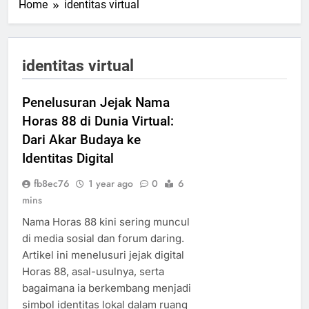
Home
identitas virtual
identitas virtual
Penelusuran Jejak Nama
Horas 88 di Dunia Virtual:
Dari Akar Budaya ke
Identitas Digital
fb8ec76
1 year ago
0
6
mins
Nama Horas 88 kini sering muncul
di media sosial dan forum daring.
Artikel ini menelusuri jejak digital
Horas 88, asal-usulnya, serta
bagaimana ia berkembang menjadi
simbol identitas lokal dalam ruang