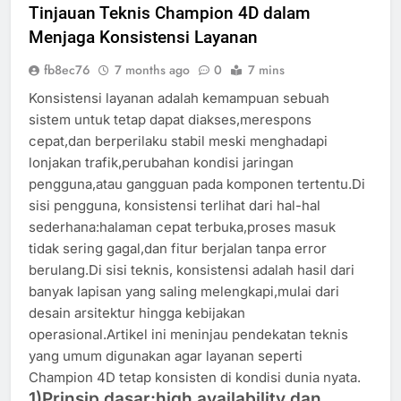
Tinjauan Teknis Champion 4D dalam
Menjaga Konsistensi Layanan
fb8ec76
7 months ago
0
7 mins
Konsistensi layanan adalah kemampuan sebuah
sistem untuk tetap dapat diakses,merespons
cepat,dan berperilaku stabil meski menghadapi
lonjakan trafik,perubahan kondisi jaringan
pengguna,atau gangguan pada komponen tertentu.Di
sisi pengguna, konsistensi terlihat dari hal-hal
sederhana:halaman cepat terbuka,proses masuk
tidak sering gagal,dan fitur berjalan tanpa error
berulang.Di sisi teknis, konsistensi adalah hasil dari
banyak lapisan yang saling melengkapi,mulai dari
desain arsitektur hingga kebijakan
operasional.Artikel ini meninjau pendekatan teknis
yang umum digunakan agar layanan seperti
Champion 4D tetap konsisten di kondisi dunia nyata.
1)Prinsip dasar:high availability dan