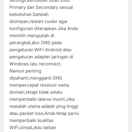
settings,kemudian ubah DNS
Primary dan Secondary sesuai
kebutuhan.Setelah
disimpan,restart router agar
konfigurasi diterapkan.Jika Anda
memilih mengubah di
perangkat,atur DNS pada
pengaturan WiFi Android atau
pengaturan adapter jaringan di
Windows lalu reconnect.
Namun penting
dipahami,mengganti DNS
mempercepat resolusi nama
domain,tetapi tidak selalu
memperbaiki latensi murni.Jika
masalah utama adalah ping tinggi
atau packet loss,Anda tetap perlu
memperbaiki kualitas
WiFi,sinyal,atau beban