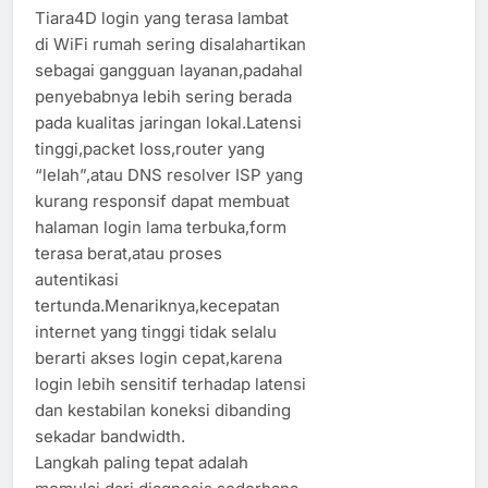
Tiara4D login yang terasa lambat
di WiFi rumah sering disalahartikan
sebagai gangguan layanan,padahal
penyebabnya lebih sering berada
pada kualitas jaringan lokal.Latensi
tinggi,packet loss,router yang
“lelah”,atau DNS resolver ISP yang
kurang responsif dapat membuat
halaman login lama terbuka,form
terasa berat,atau proses
autentikasi
tertunda.Menariknya,kecepatan
internet yang tinggi tidak selalu
berarti akses login cepat,karena
login lebih sensitif terhadap latensi
dan kestabilan koneksi dibanding
sekadar bandwidth.
Langkah paling tepat adalah