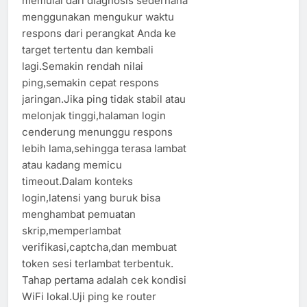
memulai dari diagnosis sederhana
menggunakan mengukur waktu
respons dari perangkat Anda ke
target tertentu dan kembali
lagi.Semakin rendah nilai
ping,semakin cepat respons
jaringan.Jika ping tidak stabil atau
melonjak tinggi,halaman login
cenderung menunggu respons
lebih lama,sehingga terasa lambat
atau kadang memicu
timeout.Dalam konteks
login,latensi yang buruk bisa
menghambat pemuatan
skrip,memperlambat
verifikasi,captcha,dan membuat
token sesi terlambat terbentuk.
Tahap pertama adalah cek kondisi
WiFi lokal.Uji ping ke router