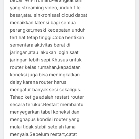
beban WiFi rumah.Perangkat lain
yang streaming video,unduh file
besar,atau sinkronisasi cloud dapat
menaikkan latensi bagi semua
perangkat,meski kecepatan unduh
terlihat tetap tinggi.Coba hentikan
sementara aktivitas berat di
jaringan,atau lakukan login saat
jaringan lebih sepi.Khusus untuk
router kelas rumahan,kepadatan
koneksi juga bisa meningkatkan
delay karena router harus
mengatur banyak sesi sekaligus.
Tahap ketiga adalah restart router
secara terukur.Restart membantu
menyegarkan tabel koneksi dan
menghapus kondisi router yang
mulai tidak stabil setelah lama
menyala.Sebelum restart,catat