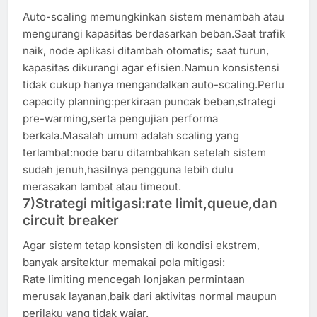
Auto-scaling memungkinkan sistem menambah atau
mengurangi kapasitas berdasarkan beban.Saat trafik
naik, node aplikasi ditambah otomatis; saat turun,
kapasitas dikurangi agar efisien.Namun konsistensi
tidak cukup hanya mengandalkan auto-scaling.Perlu
capacity planning:perkiraan puncak beban,strategi
pre-warming,serta pengujian performa
berkala.Masalah umum adalah scaling yang
terlambat:node baru ditambahkan setelah sistem
sudah jenuh,hasilnya pengguna lebih dulu
merasakan lambat atau timeout.
7)Strategi mitigasi:rate limit,queue,dan
circuit breaker
Agar sistem tetap konsisten di kondisi ekstrem,
banyak arsitektur memakai pola mitigasi:
Rate limiting mencegah lonjakan permintaan
merusak layanan,baik dari aktivitas normal maupun
perilaku yang tidak wajar.