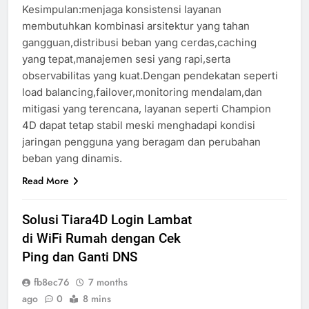
Kesimpulan:menjaga konsistensi layanan
membutuhkan kombinasi arsitektur yang tahan
gangguan,distribusi beban yang cerdas,caching
yang tepat,manajemen sesi yang rapi,serta
observabilitas yang kuat.Dengan pendekatan seperti
load balancing,failover,monitoring mendalam,dan
mitigasi yang terencana, layanan seperti Champion
4D dapat tetap stabil meski menghadapi kondisi
jaringan pengguna yang beragam dan perubahan
beban yang dinamis.
Read More
Solusi Tiara4D Login Lambat
di WiFi Rumah dengan Cek
Ping dan Ganti DNS
fb8ec76
7 months
ago
0
8 mins