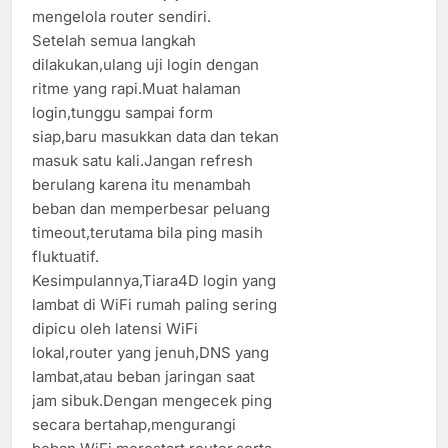
mengelola router sendiri.
Setelah semua langkah
dilakukan,ulang uji login dengan
ritme yang rapi.Muat halaman
login,tunggu sampai form
siap,baru masukkan data dan tekan
masuk satu kali.Jangan refresh
berulang karena itu menambah
beban dan memperbesar peluang
timeout,terutama bila ping masih
fluktuatif.
Kesimpulannya,Tiara4D login yang
lambat di WiFi rumah paling sering
dipicu oleh latensi WiFi
lokal,router yang jenuh,DNS yang
lambat,atau beban jaringan saat
jam sibuk.Dengan mengecek ping
secara bertahap,mengurangi