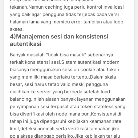
tekanan.Namun caching juga perlu kontrol invalidasi
yang baik agar pengguna tidak terjebak pada versi
halaman lama yang memicu error tampilan atau loop
akses.
4)Manajemen sesi dan konsistensi
autentikasi
Banyak masalah “tidak bisa masuk” sebenarnya
terkait konsistensi sesi.Sistem autentikasi modern
biasanya menggunakan session cookie atau token
yang memiliki masa berlaku tertentu.Dalam skala
besar, sesi harus tetap valid meski pengguna
dialihkan ke server yang berbeda setelah load
balancing.Inilah alasan banyak layanan menggunakan
penyimpanan sesi terpusat atau token stateless yang
bisa diverifikasi oleh node mana pun.Konsistensi di
tahap ini juga dipengaruhi kebijakan keamanan:rate
limit,deteksi anomali,serta verifikasi tambahan jika
pola akses dianggap berisiko.Jika kebijakan terlalu