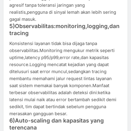
agresif tanpa toleransi jaringan yang
realistis,pengguna di sinyal lemah akan lebih sering
gagal masuk.
5)Observabilitas:monitoring,logging,dan
tracing
Konsistensi layanan tidak bisa dijaga tanpa
observabilitas.Monitoring mengukur metrik seperti
uptime,latency p95/p99,error rate,dan kapasitas
resource.Logging mencatat kejadian yang dapat
ditelusuri saat error muncul,sedangkan tracing
membantu memahami jalur request lintas layanan
saat sistem memakai banyak komponen.Manfaat
terbesar observabilitas adalah deteksi dini:ketika
latensi mulai naik atau error bertambah sedikit demi
sedikit, tim dapat bertindak sebelum pengguna
merasakan gangguan besar.
6)Auto-scaling dan kapasitas yang
terencana