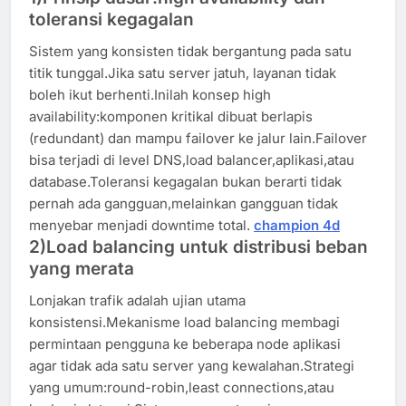
toleransi kegagalan
Sistem yang konsisten tidak bergantung pada satu
titik tunggal.Jika satu server jatuh, layanan tidak
boleh ikut berhenti.Inilah konsep high
availability:komponen kritikal dibuat berlapis
(redundant) dan mampu failover ke jalur lain.Failover
bisa terjadi di level DNS,load balancer,aplikasi,atau
database.Toleransi kegagalan bukan berarti tidak
pernah ada gangguan,melainkan gangguan tidak
menyebar menjadi downtime total.
champion 4d
2)Load balancing untuk distribusi beban
yang merata
Lonjakan trafik adalah ujian utama
konsistensi.Mekanisme load balancing membagi
permintaan pengguna ke beberapa node aplikasi
agar tidak ada satu server yang kewalahan.Strategi
yang umum:round-robin,least connections,atau