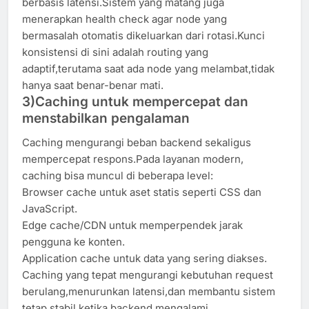
berbasis latensi.Sistem yang matang juga
menerapkan health check agar node yang
bermasalah otomatis dikeluarkan dari rotasi.Kunci
konsistensi di sini adalah routing yang
adaptif,terutama saat ada node yang melambat,tidak
hanya saat benar-benar mati.
3)Caching untuk mempercepat dan
menstabilkan pengalaman
Caching mengurangi beban backend sekaligus
mempercepat respons.Pada layanan modern,
caching bisa muncul di beberapa level:
Browser cache untuk aset statis seperti CSS dan
JavaScript.
Edge cache/CDN untuk memperpendek jarak
pengguna ke konten.
Application cache untuk data yang sering diakses.
Caching yang tepat mengurangi kebutuhan request
berulang,menurunkan latensi,dan membantu sistem
tetap stabil ketika backend mengalami