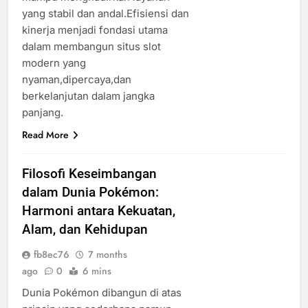
yang stabil dan andal.Efisiensi dan
kinerja menjadi fondasi utama
dalam membangun situs slot
modern yang
nyaman,dipercaya,dan
berkelanjutan dalam jangka
panjang.
Read More
Filosofi Keseimbangan
dalam Dunia Pokémon:
Harmoni antara Kekuatan,
Alam, dan Kehidupan
fb8ec76
7 months
ago
0
6 mins
Dunia Pokémon dibangun di atas