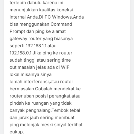
terlebih dahulu karena ini
menunjukkan kualitas koneksi
internal Anda.Di PC Windows,Anda
bisa menggunakan Command
Prompt dan ping ke alamat
gateway router yang biasanya
seperti 192.168.1.1 atau
192.168.0.1.Jika ping ke router
sudah tinggi atau sering time
out,masalah jelas ada di WiFi
lokal,misalnya sinyal
lemah,interferensi,atau router
bermasalah.Cobalah mendekat ke
router,ubah posisi perangkat,atau
pindah ke ruangan yang tidak
banyak penghalang.Tembok tebal
dan jarak jauh sering membuat
ping melonjak meski sinyal terlihat
cukup.