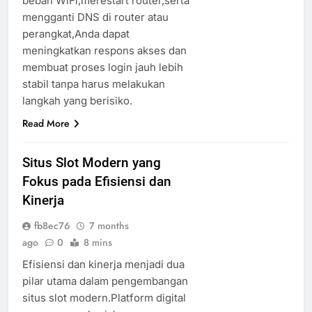
beban WiFi,merestart router,serta
mengganti DNS di router atau
perangkat,Anda dapat
meningkatkan respons akses dan
membuat proses login jauh lebih
stabil tanpa harus melakukan
langkah yang berisiko.
Read More
Situs Slot Modern yang
Fokus pada Efisiensi dan
Kinerja
fb8ec76
7 months
ago
0
8 mins
Efisiensi dan kinerja menjadi dua
pilar utama dalam pengembangan
situs slot modern.Platform digital