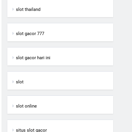
slot thailand
slot gacor 777
slot gacor hari ini
slot
slot online
situs slot gacor