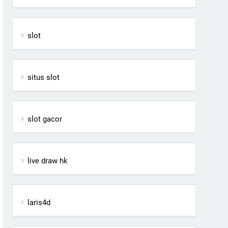
slot
situs slot
slot gacor
live draw hk
laris4d