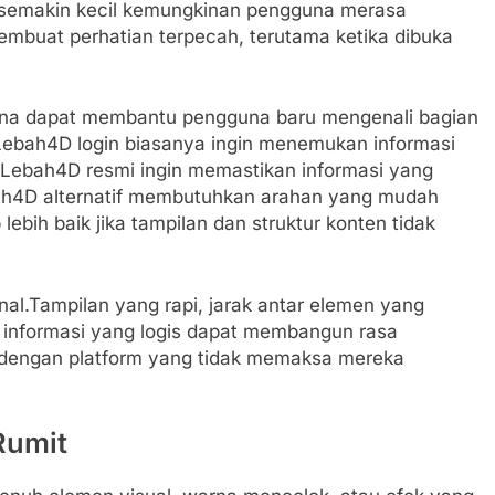
i, semakin kecil kemungkinan pengguna merasa
membuat perhatian terpecah, terutama ketika dibuka
na dapat membantu pengguna baru mengenali bagian
Lebah4D login biasanya ingin menemukan informasi
Lebah4D resmi ingin memastikan informasi yang
ah4D alternatif membutuhkan arahan yang mudah
ebih baik jika tampilan dan struktur konten tidak
al.Tampilan yang rapi, jarak antar elemen yang
an informasi yang logis dapat membangun rasa
dengan platform yang tidak memaksa mereka
Rumit