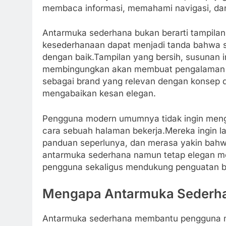
membaca informasi, memahami navigasi, da
Antarmuka sederhana bukan berarti tampilan 
kesederhanaan dapat menjadi tanda bahwa
dengan baik.Tampilan yang bersih, susunan in
membingungkan akan membuat pengalaman t
sebagai brand yang relevan dengan konsep d
mengabaikan kesan elegan.
Pengguna modern umumnya tidak ingin men
cara sebuah halaman bekerja.Mereka ingin
panduan seperlunya, dan merasa yakin bahwa
antarmuka sederhana namun tetap elegan me
pengguna sekaligus mendukung penguatan b
Mengapa Antarmuka Sederhan
Antarmuka sederhana membantu pengguna m