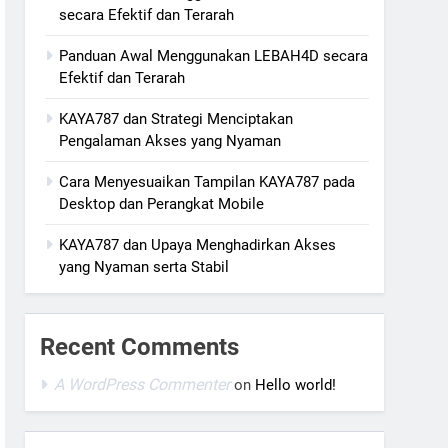
secara Efektif dan Terarah
Panduan Awal Menggunakan LEBAH4D secara
Efektif dan Terarah
KAYA787 dan Strategi Menciptakan
Pengalaman Akses yang Nyaman
Cara Menyesuaikan Tampilan KAYA787 pada
Desktop dan Perangkat Mobile
KAYA787 dan Upaya Menghadirkan Akses
yang Nyaman serta Stabil
Recent Comments
A WordPress Commenter
on
Hello world!