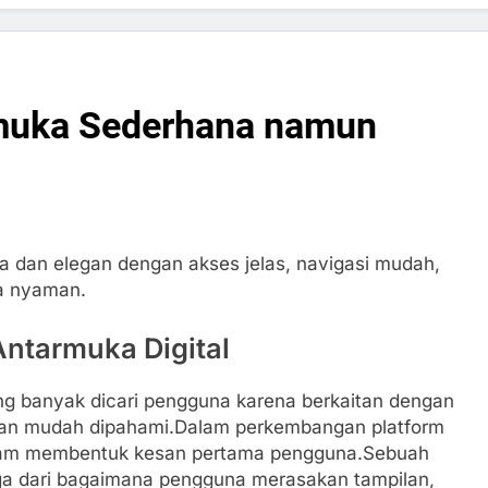
muka Sederhana namun
dan elegan dengan akses jelas, navigasi mudah,
a nyaman.
Antarmuka Digital
ang banyak dicari pengguna karena berkaitan dengan
, dan mudah dipahami.Dalam perkembangan platform
alam membentuk kesan pertama pengguna.Sebuah
 juga dari bagaimana pengguna merasakan tampilan,