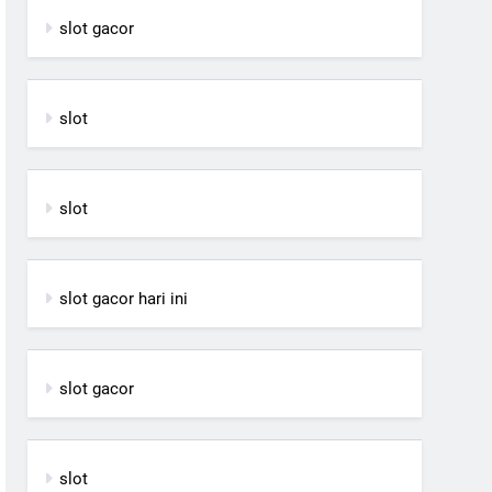
slot gacor
slot
slot
slot gacor hari ini
slot gacor
slot