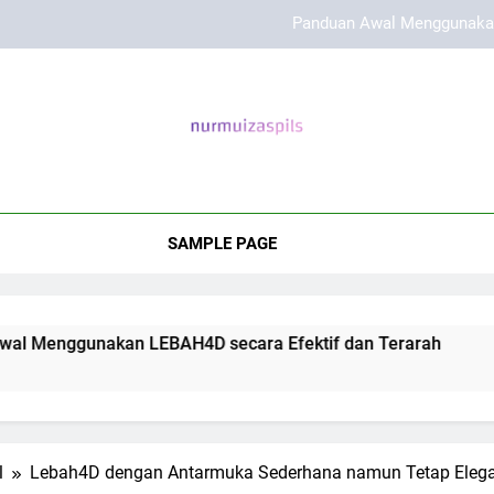
Panduan Awal Menggunakan
KAYA787 dan Strategi Mencip
Cara Menyesuaikan Tampilan KAYA78
Panduan Awal Menggunakan E
muiza Spils
Produk Kesehatan Dan Wellness Terbaik Di Nurmuiza Spils. Un
Panduan Awal Menggunakan
SAMPLE PAGE
KAYA787 dan Strategi Mencip
Cara Menyesuaikan Tampilan KAYA78
akan LEBAH4D secara Efektif dan Terarah
KAYA787 da
2 Weeks Ago
l
Lebah4D dengan Antarmuka Sederhana namun Tetap Eleg