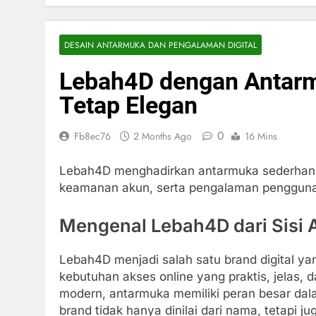
DESAIN ANTARMUKA DAN PENGALAMAN DIGITAL
Lebah4D dengan Antar
Tetap Elegan
0
Fb8ec76
2 Months Ago
16 Mins
Lebah4D menghadirkan antarmuka sederhana 
keamanan akun, serta pengalaman penggun
Mengenal Lebah4D dari Sisi 
Lebah4D menjadi salah satu brand digital y
kebutuhan akses online yang praktis, jelas
modern, antarmuka memiliki peran besar d
brand tidak hanya dinilai dari nama, tetapi