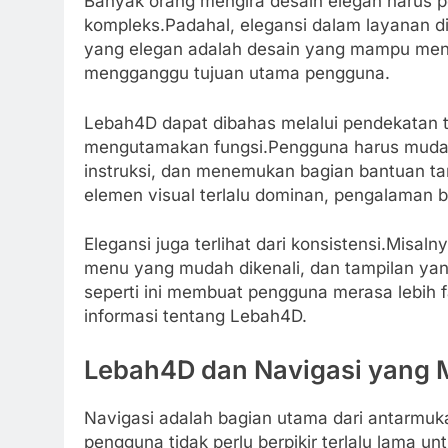
Banyak orang mengira desain elegan harus p
kompleks.Padahal, elegansi dalam layanan di
yang elegan adalah desain yang mampu menya
mengganggu tujuan utama pengguna.
Lebah4D dapat dibahas melalui pendekatan 
mengutamakan fungsi.Pengguna harus muda
instruksi, dan menemukan bagian bantuan tan
elemen visual terlalu dominan, pengalaman bi
Elegansi juga terlihat dari konsistensi.Misa
menu yang mudah dikenali, dan tampilan yan
seperti ini membuat pengguna merasa lebih 
informasi tentang Lebah4D.
Lebah4D dan Navigasi yang
Navigasi adalah bagian utama dari antarmuk
pengguna tidak perlu berpikir terlalu lama u