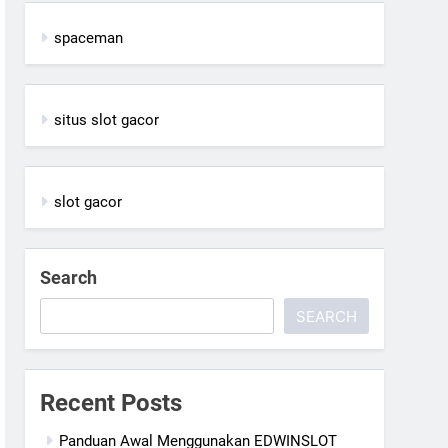
spaceman
situs slot gacor
slot gacor
Search
SEARCH
Recent Posts
Panduan Awal Menggunakan EDWINSLOT